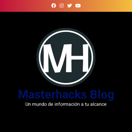
Skip
to
content
Masterhacks Blog
Un mundo de información a tu alcance