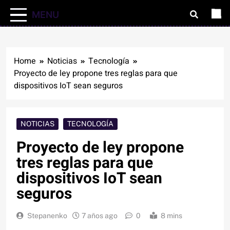
MENU
Home
Noticias
Tecnología
Proyecto de ley propone tres reglas para que
dispositivos IoT sean seguros
NOTICIAS
TECNOLOGÍA
Proyecto de ley propone
tres reglas para que
dispositivos IoT sean
seguros
Stepanenko
7 años ago
0
8 mins