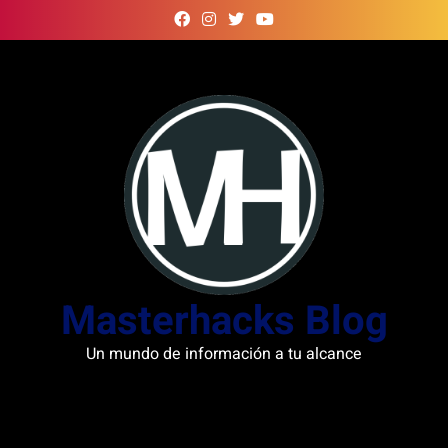
Skip
to
content
Masterhacks Blog
Un mundo de información a tu alcance