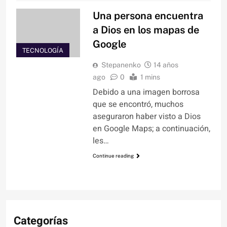
Una persona encuentra
a Dios en los mapas de
Google
TECNOLOGÍA
Stepanenko
14 años
ago
0
1 mins
Debido a una imagen borrosa
que se encontró, muchos
aseguraron haber visto a Dios
en Google Maps; a continuación,
les…
Continue reading
Categorías