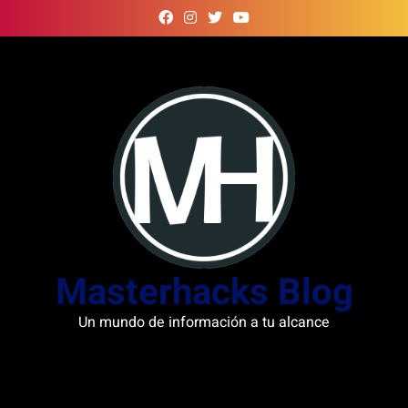
Skip
to
content
Masterhacks Blog
Un mundo de información a tu alcance