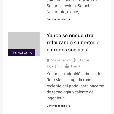
Según la revista, Satoshi
Nakamoto, existe,…
Continue reading
Yahoo se encuentra
reforzando su negocio
en redes sociales
TECNOLOGÍA
Stepanenko
13 años
ago
0
1 mins
Yahoo Inc adquirió el buscador
RockMelt, la jugada más
reciente del portal para hacerse
de tecnología y talento de
ingeniería…
Continue reading