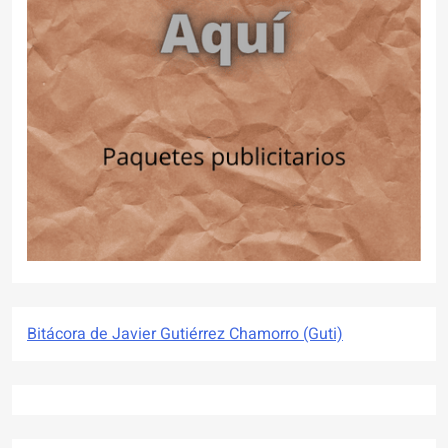
Bitácora de Javier Gutiérrez Chamorro (Guti)