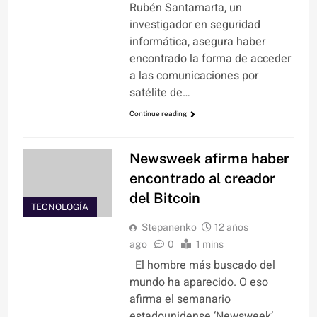
Rubén Santamarta, un
investigador en seguridad
informática, asegura haber
encontrado la forma de acceder
a las comunicaciones por
satélite de…
Continue reading
Newsweek afirma haber
encontrado al creador
del Bitcoin
TECNOLOGÍA
Stepanenko
12 años
ago
0
1 mins
El hombre más buscado del
mundo ha aparecido. O eso
afirma el semanario
estadounidense ‘Newsweek’.