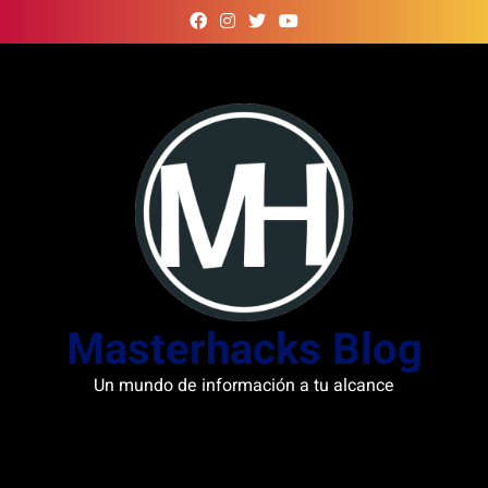
Skip
to
content
Masterhacks Blog
Un mundo de información a tu alcance