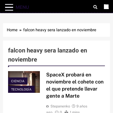
MENU
Home
falcon heavy sera lanzado en noviembre
falcon heavy sera lanzado en
noviembre
SpaceX probará en
noviembre el cohete con
CIENCIA
el que pretende llevar
TECNOLOGÍA
gente a Marte
Stepanenko
9 años
ago
0
1 mins