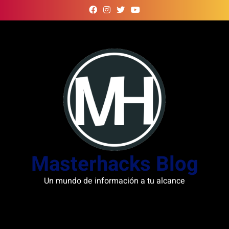
Skip
to
content
Masterhacks Blog
Un mundo de información a tu alcance