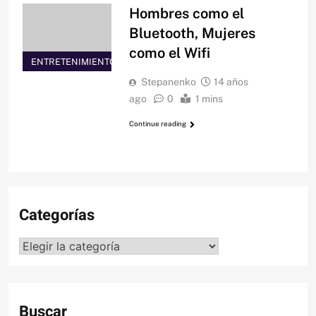
Hombres como el
Bluetooth, Mujeres
como el Wifi
ENTRETENIMIENTO
Stepanenko
14 años
ago
0
1 mins
Continue reading
Categorías
Categorías
Buscar