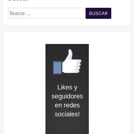
Buscar: