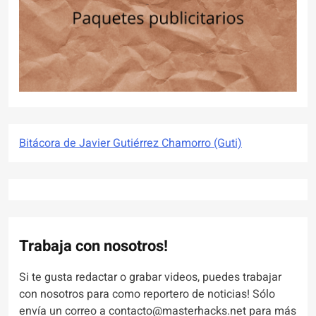
Bitácora de Javier Gutiérrez Chamorro (Guti)
Trabaja con nosotros!
Si te gusta redactar o grabar videos, puedes trabajar
con nosotros para como reportero de noticias! Sólo
envía un correo a contacto@masterhacks.net para más