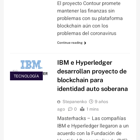
El proyecto Contour promete
mantener las finanzas sin
problemas con su plataforma
blockchain aún con los
problemas del coronavirus
Continue reading
IBM e Hyperledger
desarrollan proyecto de
TECNOLOGÍA
blockchain para
identidad auto soberana
Stepanenko
9 años
ago
0
1 mins
Masterhacks – Las compañías
IBM e Hyperledger llegaron a un
acuerdo con la Fundación de