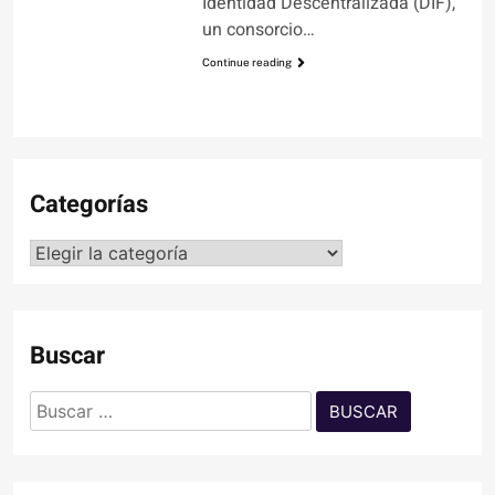
Identidad Descentralizada (DIF),
un consorcio…
Continue reading
Categorías
Categorías
Buscar
Buscar: