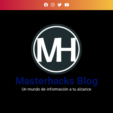
Skip
to
content
Masterhacks Blog
Un mundo de información a tu alcance