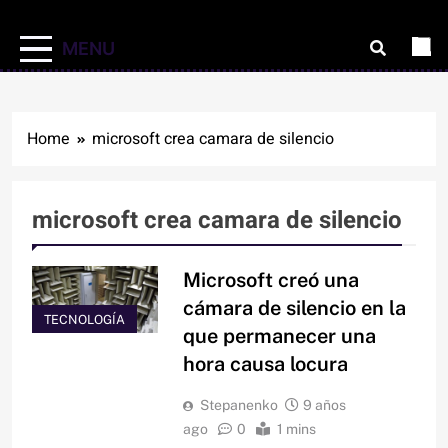
MENU
Home
microsoft crea camara de silencio
microsoft crea camara de silencio
Microsoft creó una
cámara de silencio en la
TECNOLOGÍA
que permanecer una
hora causa locura
Stepanenko
9 años
ago
0
1 mins