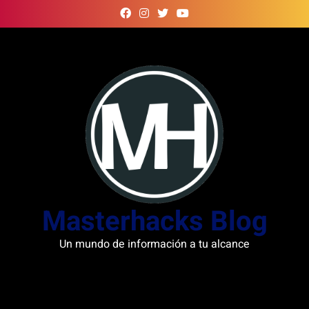
Skip
to
content
Masterhacks Blog
Un mundo de información a tu alcance