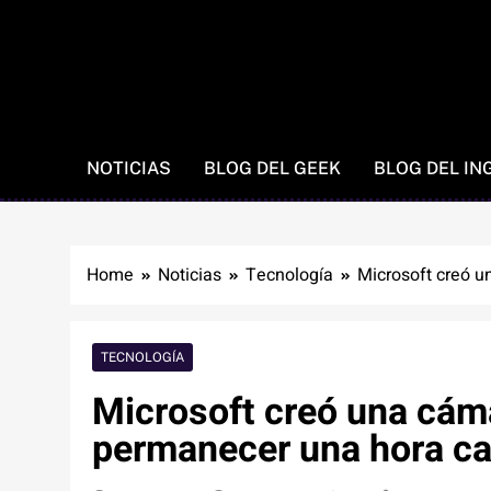
NOTICIAS
BLOG DEL GEEK
BLOG DEL IN
Home
Noticias
Tecnología
Microsoft creó u
TECNOLOGÍA
Microsoft creó una cáma
permanecer una hora ca