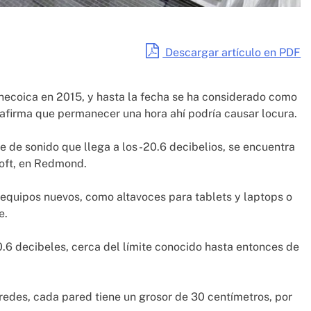
Descargar artículo en PDF
necoica en 2015, y hasta la fecha se ha considerado como
e afirma que permanecer una hora ahí podría causar locura.
de sonido que llega a los -20.6 decibelios, se encuentra
soft, en Redmond.
 equipos nuevos, como altavoces para tablets y laptops o
e.
20.6 decibeles, cerca del límite conocido hasta entonces de
redes, cada pared tiene un grosor de 30 centímetros, por