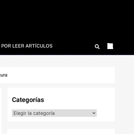
 POR LEER ARTÍCULOS
cura
Categorías
Categorías