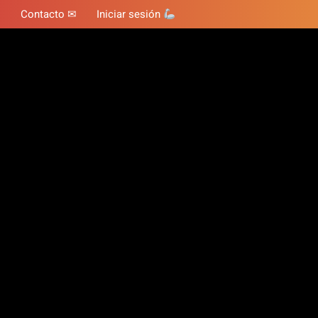
Contacto ✉
Iniciar sesión