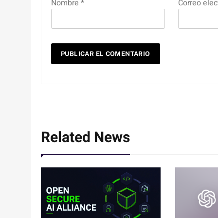
Nombre
*
Correo elec
Related News