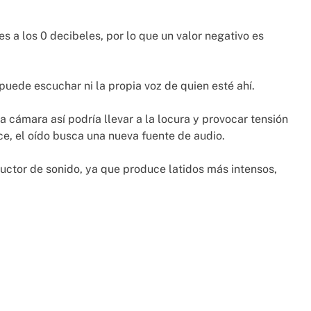
 a los 0 decibeles, por lo que un valor negativo es
uede escuchar ni la propia voz de quien esté ahí.
 cámara así podría llevar a la locura y provocar tensión
e, el oído busca una nueva fuente de audio.
ductor de sonido, ya que produce latidos más intensos,