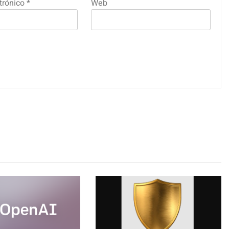
trónico
*
Web