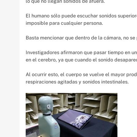
lo que no llegan sonidos de afuera.
El humano sólo puede escuchar sonidos superiores
imposible para cualquier persona.
Basta mencionar que dentro de la cámara, no se p
Investigadores afirmaron que pasar tiempo en una
en el cerebro, ya que cuando el sonido desaparec
Al ocurrir esto, el cuerpo se vuelve el mayor pro
respiraciones agitadas y sonidos intestinales.