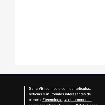
Gana
#Bitcoin
solo con leer artículos,
noticias o
#tutoriales
interesantes de
ciencia,
#tecnología
,
#criptomonedas
,