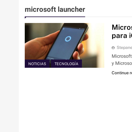
microsoft launcher
Micro
para 
Stepan
Microsoft
y Microso
NOTICIAS
TECNOLOGÍA
Continue 