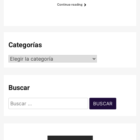
Continue reading
Categorías
Categorías
Buscar
Buscar: