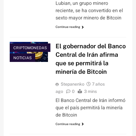
Lubian, un grupo minero
reciente, se ha convertido en el
sexto mayor minero de Bitcoin
Continue reading
El gobernador del Banco
CRIPTOMONEDAS
Central de Irán afirma
NOTICIAS
que se permitirá la
minería de Bitcoin
Stepanenko
7 años
ago
0
3 mins
El Banco Central de Irán informó
que el país permitirá la minería
de Bitcoin
Continue reading