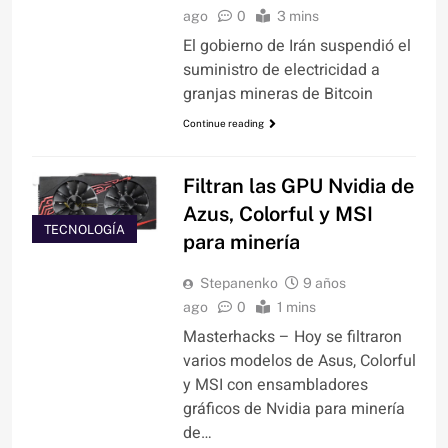
ago
0
3 mins
El gobierno de Irán suspendió el
suministro de electricidad a
granjas mineras de Bitcoin
Continue reading
Filtran las GPU Nvidia de
Azus, Colorful y MSI
TECNOLOGÍA
para minería
Stepanenko
9 años
ago
0
1 mins
Masterhacks – Hoy se filtraron
varios modelos de Asus, Colorful
y MSI con ensambladores
gráficos de Nvidia para minería
de…