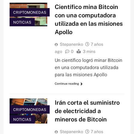
Científico mina Bitcoin
CRIPTOMONEDAS
con una computadora
NOTICIAS
utilizada en las misiones
Apollo
Stepanenko
7 años
ago
0
3 mins
Un científico logró minar Bitcoin
en una computadora utilizada
para las misiones Apollo
Continue reading
Irán corta el suministro
CRIPTOMONEDAS
de electricidad a
mineros de Bitcoin
NOTICIAS
Stepanenko
7 años