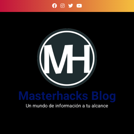
Skip
to
content
Masterhacks Blog
Un mundo de información a tu alcance