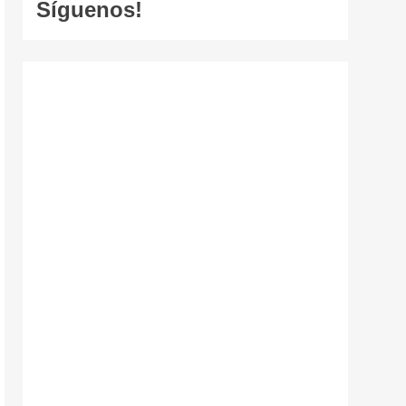
Síguenos!