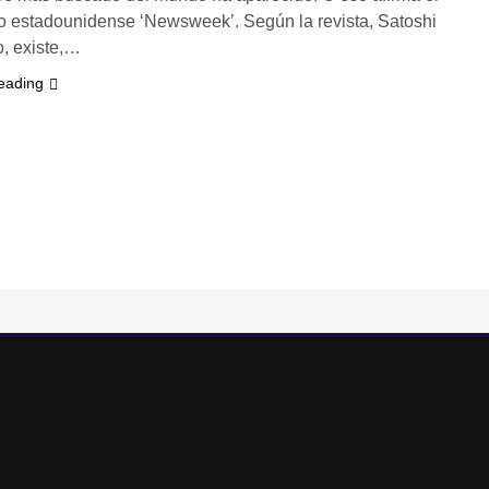
 estadounidense ‘Newsweek’. Según la revista, Satoshi
, existe,…
eading