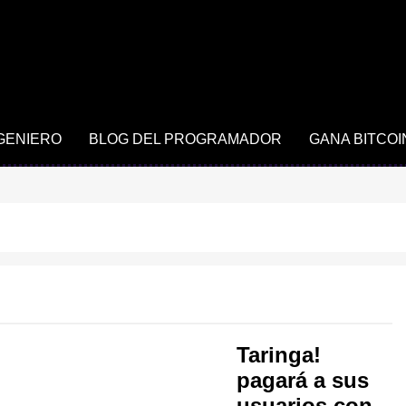
NGENIERO
BLOG DEL PROGRAMADOR
GANA BITCOI
Taringa!
pagará a sus
usuarios con