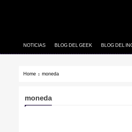
NOTICIAS
BLOG DEL GEEK
BLOG DEL I
Home
moneda
moneda
TECNOLOGÍA