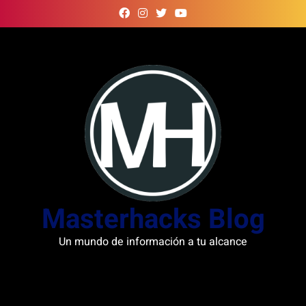
Skip
to
content
Masterhacks Blog
Un mundo de información a tu alcance