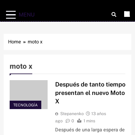
MENU
Home
moto x
moto x
Después de tanto tiempo
presentan el nuevo Moto
X
TECNOLOGÍA
Stepanenko
13 años
ago
0
1 mins
Después de una larga espera de