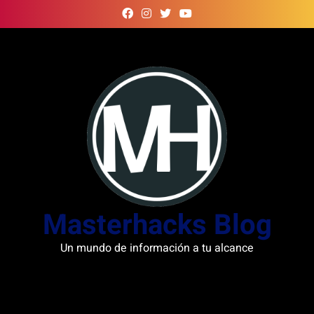
Skip
to
content
Masterhacks Blog
Un mundo de información a tu alcance