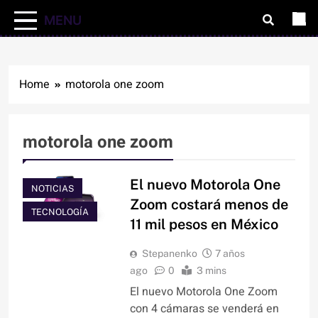
MENU
Home
motorola one zoom
motorola one zoom
El nuevo Motorola One
NOTICIAS
Zoom costará menos de
TECNOLOGÍA
11 mil pesos en México
Stepanenko
7 años
ago
0
3 mins
El nuevo Motorola One Zoom
con 4 cámaras se venderá en