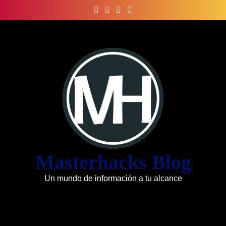
Skip
to
content
Masterhacks Blog
Un mundo de información a tu alcance