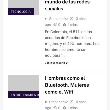
mundo de las redes
sociales
TECNOLOGÍA
Stepanenko
13 años
ago
0
1 mins
En Colombia, el 51% de los
usuarios de Facebook son
mujeres y el 49% hombres. Los
hombres solamente se
equiparan…
Continue reading
Hombres como el
Bluetooth, Mujeres
como el Wifi
ENTRETENIMIENTO
Stepanenko
14 años
ago
0
1 mins