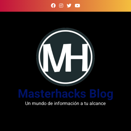
Skip
to
content
Masterhacks Blog
Un mundo de información a tu alcance