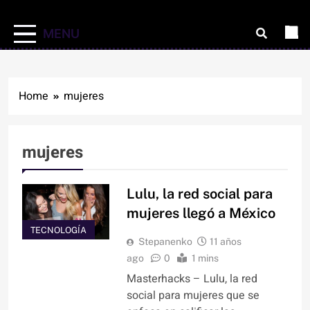
MENU
Home
mujeres
mujeres
Lulu, la red social para
mujeres llegó a México
TECNOLOGÍA
Stepanenko
11 años
ago
0
1 mins
Masterhacks – Lulu, la red
social para mujeres que se