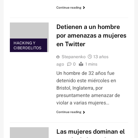
Continue reading
Detienen a un hombre
por amenazas a mujeres
en Twitter
HACKING Y
CIBERDELITOS
Stepanenko
13 años
ago
0
1 mins
Un hombre de 32 años fue
detenido este miércoles en
Bristol, Inglaterra, por
presuntamente amenazar de
violar a varias mujeres…
Continue reading
Las mujeres dominan el