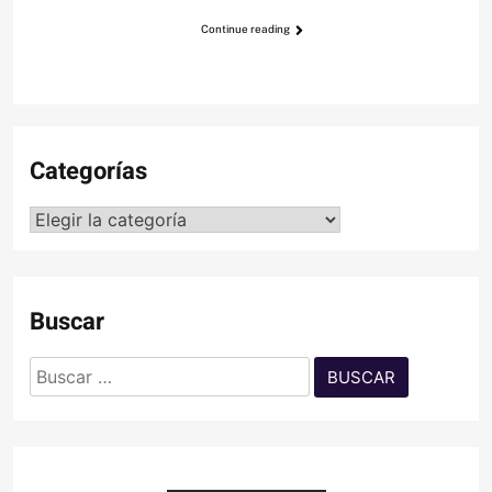
Continue reading
Categorías
Categorías
Buscar
Buscar: