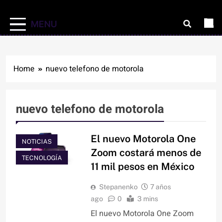
MENU
Home
nuevo telefono de motorola
nuevo telefono de motorola
El nuevo Motorola One
NOTICIAS
Zoom costará menos de
TECNOLOGÍA
11 mil pesos en México
Stepanenko
7 años
ago
0
3 mins
El nuevo Motorola One Zoom