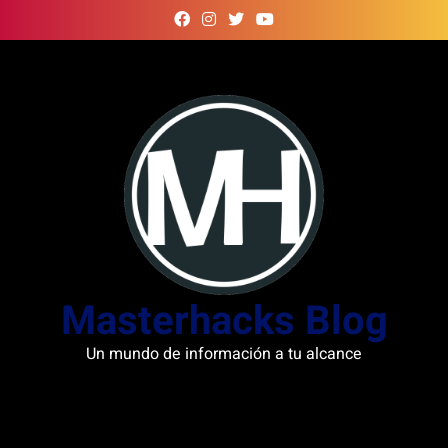
Skip
to
content
Masterhacks Blog
Un mundo de información a tu alcance