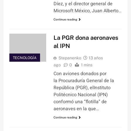
Díez, y el director general de
Microsoft México, Juan Alberto…
Continue reading
La PGR dona aeronaves
al IPN
TECNOLOGÍA
Stepanenko
13 años
ago
0
1 mins
Con aviones donados por
la Procuraduría General de la
República (PGR), elInstituto
Politécnico Nacional (IPN)
conformó una “flotilla” de
aeronaves en la que…
Continue reading