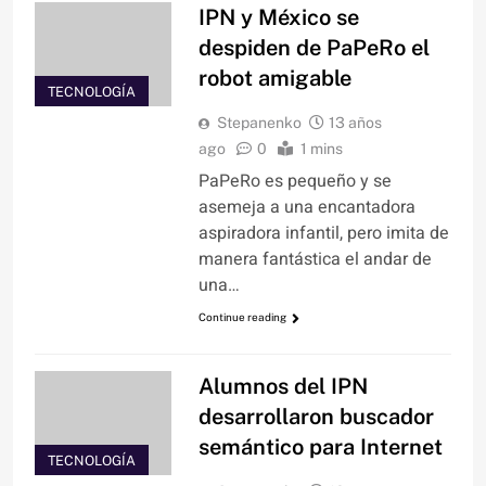
IPN y México se
despiden de PaPeRo el
robot amigable
TECNOLOGÍA
Stepanenko
13 años
ago
0
1 mins
PaPeRo es pequeño y se
asemeja a una encantadora
aspiradora infantil, pero imita de
manera fantástica el andar de
una…
Continue reading
Alumnos del IPN
desarrollaron buscador
semántico para Internet
TECNOLOGÍA