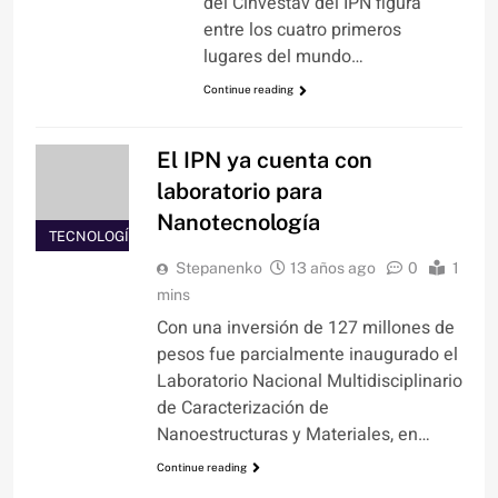
del Cinvestav del IPN figura
entre los cuatro primeros
lugares del mundo…
Continue reading
El IPN ya cuenta con
laboratorio para
Nanotecnología
TECNOLOGÍA
Stepanenko
13 años ago
0
1
mins
Con una inversión de 127 millones de
pesos fue parcialmente inaugurado el
Laboratorio Nacional Multidisciplinario
de Caracterización de
Nanoestructuras y Materiales, en…
Continue reading