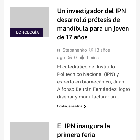
Un investigador del IPN
desarrolló prótesis de
mandíbula para un joven
TECNOLOGÍA
de 17 años
Stepanenko
13 años
ago
0
1 mins
El catedrático del Instituto
Politécnico Nacional (IPN) y
experto en biomecánica, Juan
Alfonso Beltrán Fernández, logró
diseñar y manufacturar un…
Continue reading
El IPN inaugura la
primera feria