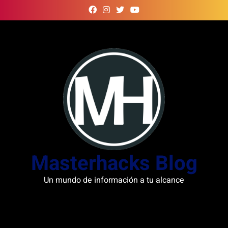
Skip
to
content
Masterhacks Blog
Un mundo de información a tu alcance