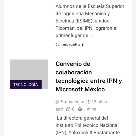
Alumnos de la Escuela Superior
de Ingeniería Mecánica y
Eléctrica (ESIME), unidad
Ticomán, del IPN, lograron el
primer lugar del…
Continue reading
Convenio de
colaboración
tecnológica entre IPN y
TECNOLOGÍA
Microsoft México
Stepanenko
13 años
ago
0
1 mins
La directora general del
Instituto Politécnico Nacional
(IPN), Yoloxóchitl Bustamante