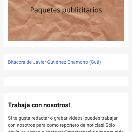
Bitácora de Javier Gutiérrez Chamorro (Guti)
Trabaja con nosotros!
Si te gusta redactar o grabar videos, puedes trabajar
con nosotros para como reportero de noticias! Sólo