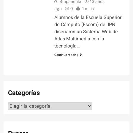
Stepanenko
13 años
ago
0
1 mins
Alumnos de la Escuela Superior
de Cómputo (Escom) del IPN
diseñaron un Sistema Web de
Atlas Multimedia con la
tecnología…
Continue reading
Categorías
Categorías