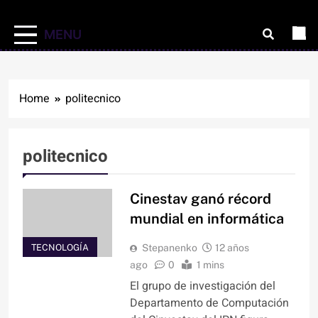
MENU
Home
politecnico
politecnico
Cinestav ganó récord
mundial en informática
TECNOLOGÍA
Stepanenko
12 años
ago
0
1 mins
El grupo de investigación del
Departamento de Computación