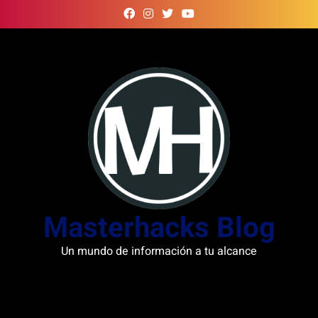
Skip
to
content
Masterhacks Blog
Un mundo de información a tu alcance