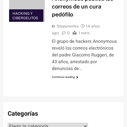
correos de un cura
pedófilo
HACKING Y
CIBERDELITOS
Stepanenko
14 años
ago
0
1 mins
El grupo de hackers Anonymous
reveló los correos electrónicos
del padre Giacomo Ruggeri, de
43 años, arrestado por
denuncias de…
Continue reading
Categorías
Categorías