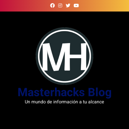
Skip
to
content
Masterhacks Blog
Un mundo de información a tu alcance