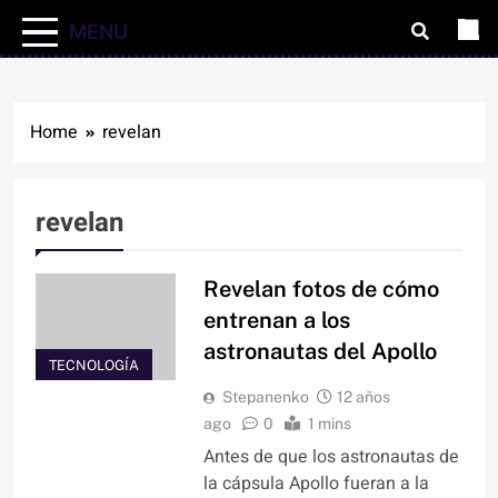
MENU
Home
revelan
revelan
Revelan fotos de cómo
entrenan a los
astronautas del Apollo
TECNOLOGÍA
Stepanenko
12 años
ago
0
1 mins
Antes de que los astronautas de
la cápsula Apollo fueran a la