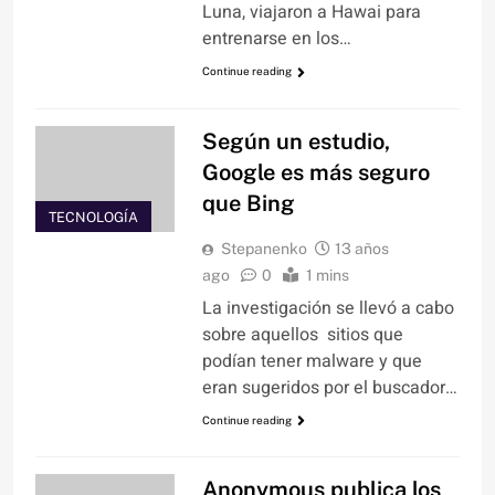
Luna, viajaron a Hawai para
entrenarse en los…
Continue reading
Según un estudio,
Google es más seguro
que Bing
TECNOLOGÍA
Stepanenko
13 años
ago
0
1 mins
La investigación se llevó a cabo
sobre aquellos sitios que
podían tener malware y que
eran sugeridos por el buscador…
Continue reading
Anonymous publica los