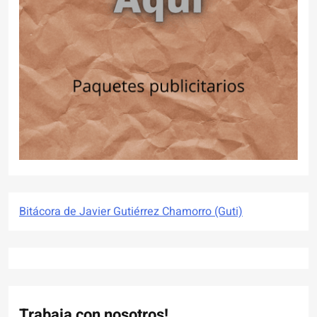
Bitácora de Javier Gutiérrez Chamorro (Guti)
Trabaja con nosotros!