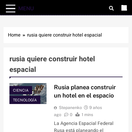
MENU
Home
rusia quiere construir hotel espacial
rusia quiere construir hotel
espacial
Rusia planea construir
CIENCIA
un hotel en el espacio
TECNOLOGÍA
Stepanenko
9 años
ago
0
1 mins
La Agencia Espacial Federal
Rusa está planeando el