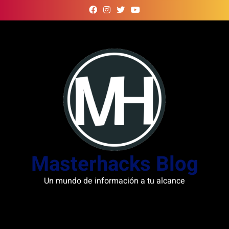
Skip
to
content
Masterhacks Blog
Un mundo de información a tu alcance