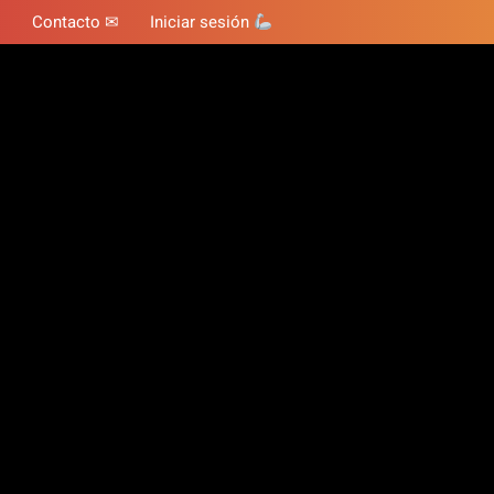
Contacto ✉
Iniciar sesión