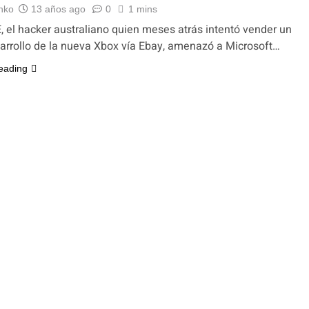
nko
13 años ago
0
1 mins
 el hacker australiano quien meses atrás intentó vender un
sarrollo de la nueva Xbox vía Ebay, amenazó a Microsoft…
eading