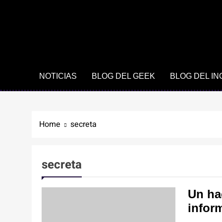
NOTICIAS
BLOG DEL GEEK
BLOG DEL I
Home
secreta
secreta
Un ha
infor