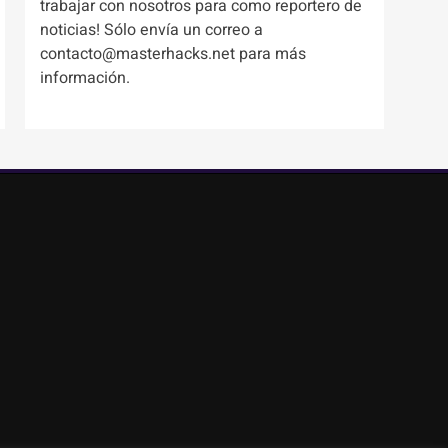
trabajar con nosotros para como reportero de
noticias! Sólo envía un correo a
contacto@masterhacks.net para más
información.