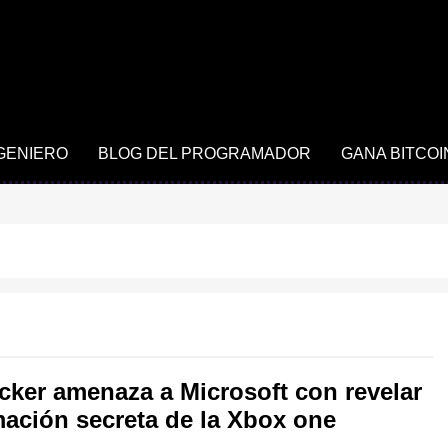
NGENIERO
BLOG DEL PROGRAMADOR
GANA BITCOI
cker amenaza a Microsoft con revelar
mación secreta de la Xbox one