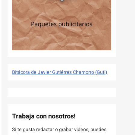
Bitácora de Javier Gutiérrez Chamorro (Guti)
Trabaja con nosotros!
Si te gusta redactar o grabar videos, puedes