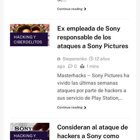
Continue reading
Ex empleada de Sony
responsable de los
HACKING Y
CIBERDELITOS
ataques a Sony Pictures
Stepanenko
12 años
ago
0
1 mins
Masterhacks – Sony Pictures ha
vivido las últimas semanas
ataques por parte de hackers a
sus servicio de Play Station,…
Continue reading
Consideran al ataque de
hackers a Sony como
HACKING Y