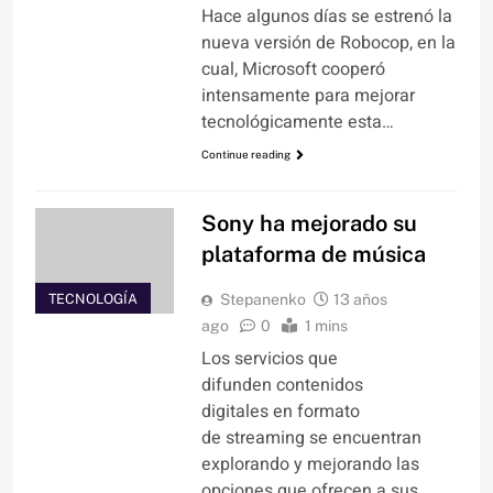
Hace algunos días se estrenó la
nueva versión de Robocop, en la
cual, Microsoft cooperó
intensamente para mejorar
tecnológicamente esta…
Continue reading
Sony ha mejorado su
plataforma de música
TECNOLOGÍA
Stepanenko
13 años
ago
0
1 mins
Los servicios que
difunden contenidos
digitales en formato
de streaming se encuentran
explorando y mejorando las
opciones que ofrecen a sus