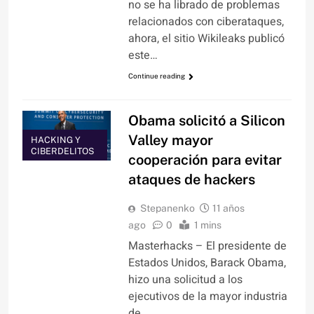
no se ha librado de problemas
relacionados con ciberataques,
ahora, el sitio Wikileaks publicó
este…
Continue reading
Obama solicitó a Silicon
Valley mayor
HACKING Y
CIBERDELITOS
cooperación para evitar
ataques de hackers
Stepanenko
11 años
ago
0
1 mins
Masterhacks – El presidente de
Estados Unidos, Barack Obama,
hizo una solicitud a los
ejecutivos de la mayor industria
de…