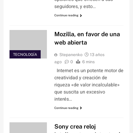
seguidores, y esto…
Continue reading
Mozilla, en favor de una
web abierta
TECNOLOGÍA
Stepanenko
13 años
ago
0
6 mins
Internet es un potente motor de
creatividad y creación de
riqueza «de valor incalculable»
que suscita un excesivo
interés…
Continue reading
Sony crea reloj