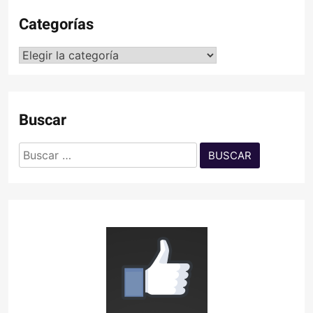
Categorías
Categorías
Buscar
Buscar: