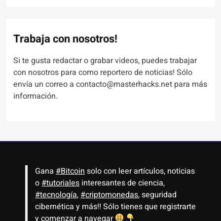
Trabaja con nosotros!
Si te gusta redactar o grabar videos, puedes trabajar
con nosotros para como reportero de noticias! Sólo
envía un correo a contacto@masterhacks.net para más
información.
Gana
#Bitcoin
solo con leer artículos, noticias
o
#tutoriales
interesantes de ciencia,
#tecnología
,
#criptomonedas
, seguridad
cibernética y más!! Sólo tienes que registrarte
y comenzar a navegar