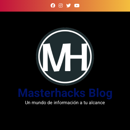
Skip
to
content
Masterhacks Blog
Un mundo de información a tu alcance