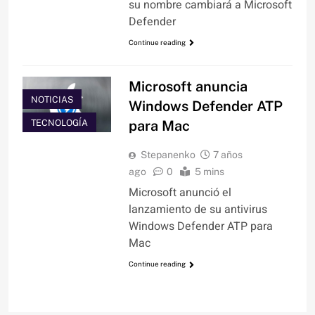
su nombre cambiará a Microsoft
Defender
Continue reading
Microsoft anuncia
NOTICIAS
Windows Defender ATP
TECNOLOGÍA
para Mac
Stepanenko
7 años
ago
0
5 mins
Microsoft anunció el
lanzamiento de su antivirus
Windows Defender ATP para
Mac
Continue reading