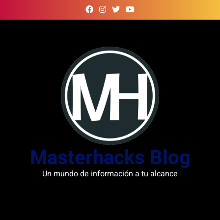
Skip
to
content
Masterhacks Blog
Un mundo de información a tu alcance