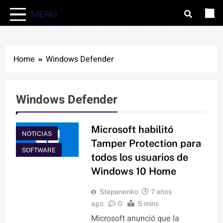
MENU
Home
Windows Defender
Windows Defender
Microsoft habilitó
NOTICIAS
Tamper Protection para
SOFTWARE
todos los usuarios de
Windows 10 Home
Stepanenko
7 años
ago
0
5 mins
Microsoft anunció que la