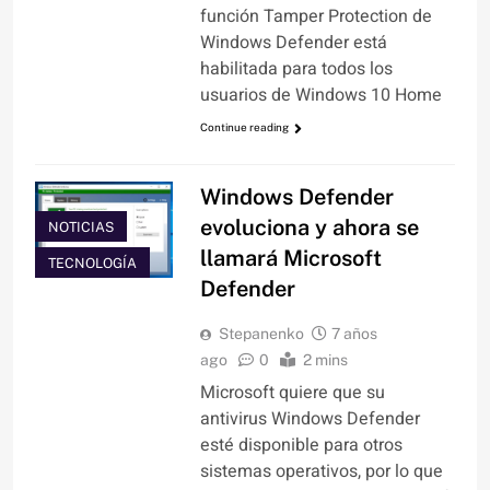
función Tamper Protection de
Windows Defender está
habilitada para todos los
usuarios de Windows 10 Home
Continue reading
Windows Defender
evoluciona y ahora se
NOTICIAS
llamará Microsoft
TECNOLOGÍA
Defender
Stepanenko
7 años
ago
0
2 mins
Microsoft quiere que su
antivirus Windows Defender
esté disponible para otros
sistemas operativos, por lo que