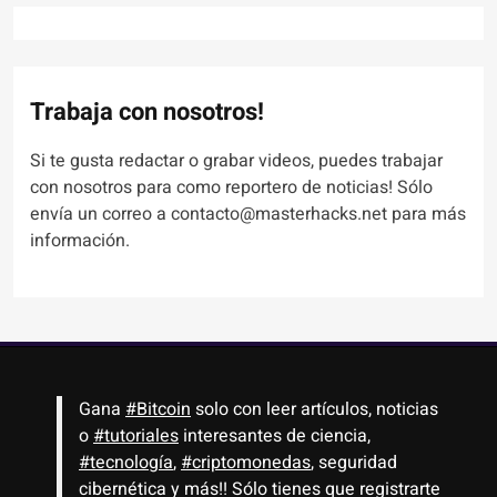
Trabaja con nosotros!
Si te gusta redactar o grabar videos, puedes trabajar
con nosotros para como reportero de noticias! Sólo
envía un correo a contacto@masterhacks.net para más
información.
Gana
#Bitcoin
solo con leer artículos, noticias
o
#tutoriales
interesantes de ciencia,
#tecnología
,
#criptomonedas
, seguridad
cibernética y más!! Sólo tienes que registrarte