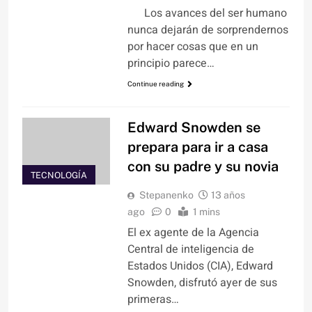
Los avances del ser humano
nunca dejarán de sorprendernos
por hacer cosas que en un
principio parece…
Continue reading
Edward Snowden se
prepara para ir a casa
con su padre y su novia
TECNOLOGÍA
Stepanenko
13 años
ago
0
1 mins
El ex agente de la Agencia
Central de inteligencia de
Estados Unidos (CIA), Edward
Snowden, disfrutó ayer de sus
primeras…