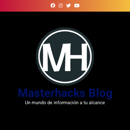
Skip
to
content
Masterhacks Blog
Un mundo de información a tu alcance