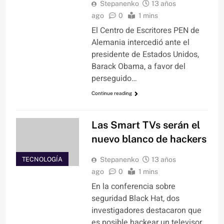
Stepanenko
13 años
ago
0
1 mins
El Centro de Escritores PEN de
Alemania intercedió ante el
presidente de Estados Unidos,
Barack Obama, a favor del
perseguido…
Continue reading
Las Smart TVs serán el
nuevo blanco de hackers
TECNOLOGÍA
Stepanenko
13 años
ago
0
1 mins
En la conferencia sobre
seguridad Black Hat, dos
investigadores destacaron que
es posible hackear un televisor