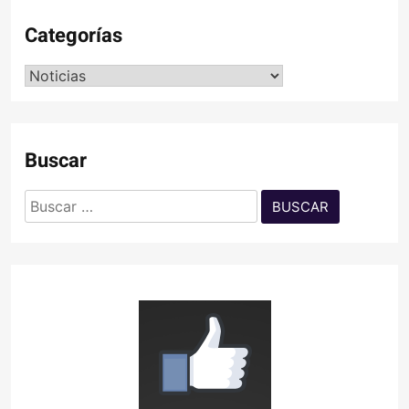
Categorías
Categorías
Buscar
Buscar: