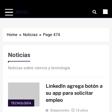
MENU
Home
Noticias
Page 474
Noticias
Noticias sobre ciencia y tecnología
LinkedIn agrega botón a
su app para solicitar
empleo
TECNOLOGÍA
Stepanenko
13 años