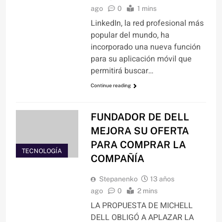
ago
0
1 mins
LinkedIn, la red profesional más
popular del mundo, ha
incorporado una nueva función
para su aplicación móvil que
permitirá buscar…
Continue reading
FUNDADOR DE DELL
MEJORA SU OFERTA
PARA COMPRAR LA
TECNOLOGÍA
COMPAÑÍA
Stepanenko
13 años
ago
0
2 mins
LA PROPUESTA DE MICHELL
DELL OBLIGÓ A APLAZAR LA