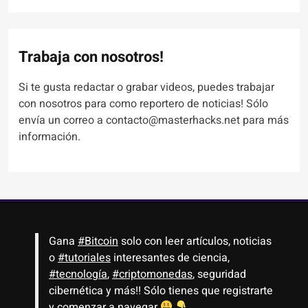
Trabaja con nosotros!
Si te gusta redactar o grabar videos, puedes trabajar
con nosotros para como reportero de noticias! Sólo
envía un correo a contacto@masterhacks.net para más
información.
Gana
#Bitcoin
solo con leer artículos, noticias
o
#tutoriales
interesantes de ciencia,
#tecnología
,
#criptomonedas
, seguridad
cibernética y más!! Sólo tienes que registrarte
y comenzar a navegar