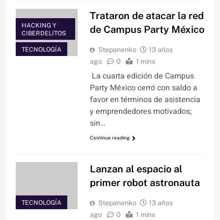
Trataron de atacar la red
HACKING Y
de Campus Party México
CIBERDELITOS
TECNOLOGÍA
Stepanenko
13 años
ago
0
1 mins
La cuarta edición de Campus
Party México cerró con saldo a
favor en términos de asistencia
y emprendedores motivados;
sin…
Continue reading
Lanzan al espacio al
primer robot astronauta
TECNOLOGÍA
Stepanenko
13 años
ago
0
1 mins