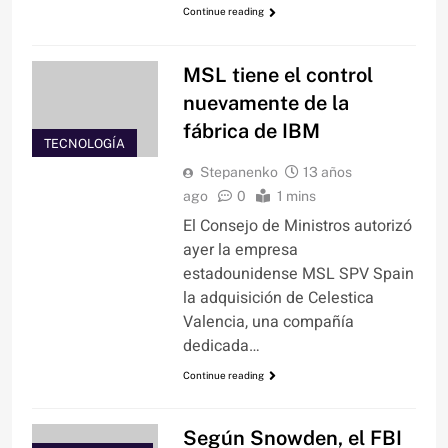
Continue reading
MSL tiene el control
nuevamente de la
fábrica de IBM
TECNOLOGÍA
Stepanenko
13 años
ago
0
1 mins
El Consejo de Ministros autorizó
ayer la empresa
estadounidense MSL SPV Spain
la adquisición de Celestica
Valencia, una compañía
dedicada…
Continue reading
Según Snowden, el FBI