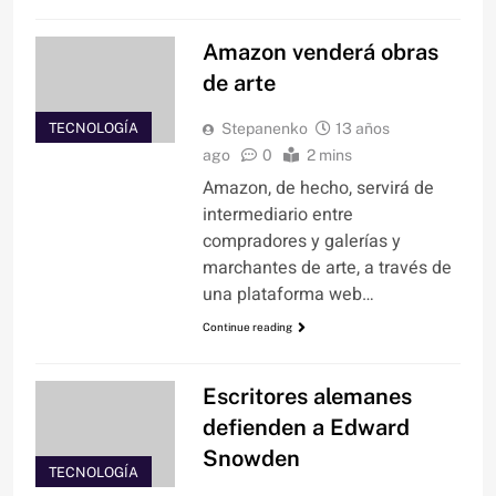
Amazon venderá obras
de arte
TECNOLOGÍA
Stepanenko
13 años
ago
0
2 mins
Amazon, de hecho, servirá de
intermediario entre
compradores y galerías y
marchantes de arte, a través de
una plataforma web…
Continue reading
Escritores alemanes
defienden a Edward
Snowden
TECNOLOGÍA