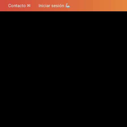
Contacto ✉
Iniciar sesión