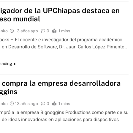
tigador de la UPChiapas destaca en
eso mundial
enko
13 años ago
0
1 mins
cks – El docente e investigador del programa académico
a en Desarrollo de Software, Dr. Juan Carlos López Pimentel,
reading
 compra la empresa desarrolladora
ggins
enko
13 años ago
0
1 mins
mpró a la empresa Bignoggins Productions como parte de su
de ideas innovadoras en aplicaciones para dispositivos
.