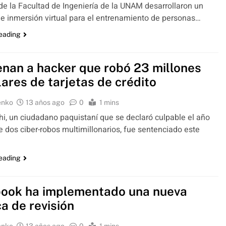
de la Facultad de Ingeniería de la UNAM desarrollaron un
e inmersión virtual para el entrenamiento de personas…
reading
nan a hacker que robó 23 millones
lares de tarjetas de crédito
enko
13 años ago
0
1 mins
hi, un ciudadano paquistaní que se declaró culpable el año
 dos ciber-robos multimillonarios, fue sentenciado este
reading
ook ha implementado una nueva
ca de revisión