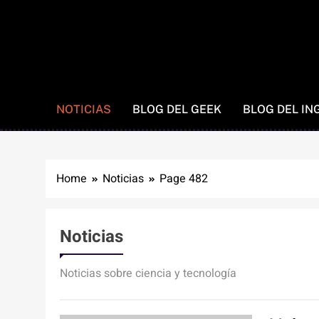
NOTICIAS
BLOG DEL GEEK
BLOG DEL IN
Home
Noticias
Page 482
Noticias
Noticias sobre ciencia y tecnología