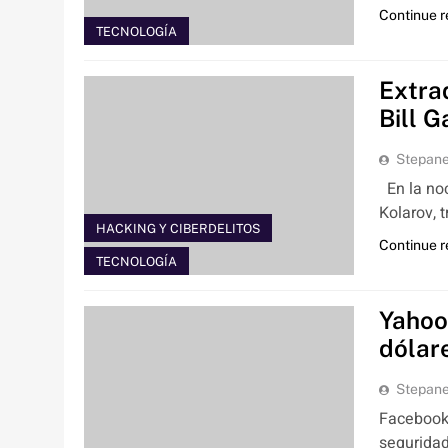
Continue 
TECNOLOGÍA
Extra
Bill G
Stepan
En la noc
Kolarov, 
HACKING Y CIBERDELITOS
Continue 
TECNOLOGÍA
Yahoo
dólar
Stepan
Facebook 
seguridad