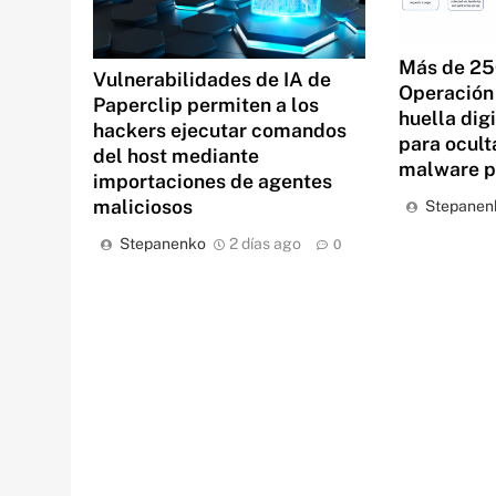
Más de 25
Vulnerabilidades de IA de
Operación 
Paperclip permiten a los
huella dig
hackers ejecutar comandos
para ocult
del host mediante
malware 
importaciones de agentes
maliciosos
Stepanen
Stepanenko
2 días ago
0