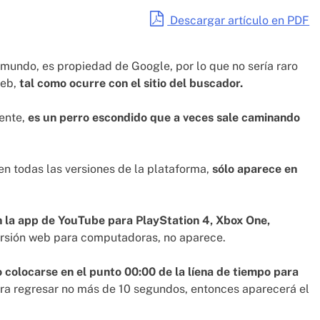
Descargar artículo en PDF
l mundo, es propiedad de Google, por lo que no sería raro
web,
tal como ocurre con el sitio del buscador.
mente,
es un perro escondido que a veces sale caminando
en todas las versiones de la plataforma,
sólo aparece en
en la app de YouTube para PlayStation 4, Xbox One,
versión web para computadoras, no aparece.
 colocarse en el punto 00:00 de la líena de tiempo para
ara regresar no más de 10 segundos, entonces aparecerá el