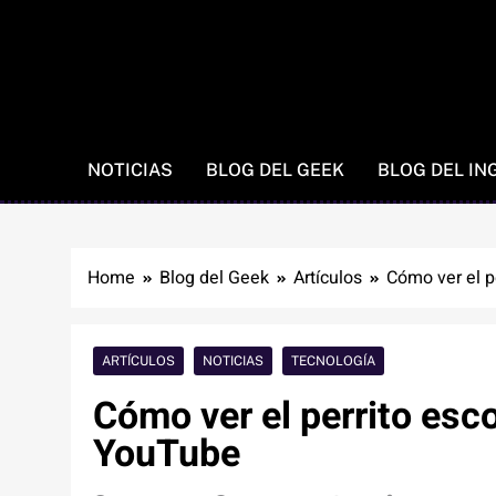
NOTICIAS
BLOG DEL GEEK
BLOG DEL IN
Home
Blog del Geek
Artículos
Cómo ver el p
ARTÍCULOS
NOTICIAS
TECNOLOGÍA
Cómo ver el perrito esc
YouTube