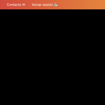
Contacto ✉
Iniciar sesión