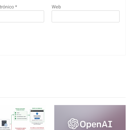
trónico
*
Web