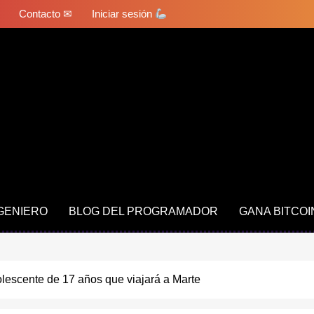
Contacto ✉
Iniciar sesión
NGENIERO
BLOG DEL PROGRAMADOR
GANA BITCOI
olescente de 17 años que viajará a Marte