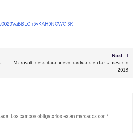
nnel/0029VaBBLCn5vKAH9NOWCl3K
Next:
3
Microsoft presentará nuevo hardware en la Gamescom
2018
cada.
Los campos obligatorios están marcados con
*