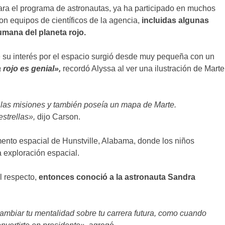
ra el programa de astronautas, ya ha participado en muchos
 equipos de científicos de la agencia,
incluidas algunas
umana del planeta rojo.
e su interés por el espacio surgió desde muy pequeña con un
rojo es genial»,
recordó Alyssa al ver una ilustración de Marte
 las misiones y también poseía un mapa de Marte.
strellas»,
dijo Carson.
amento espacial de Hunstville, Alabama, donde los niños
 exploración espacial.
l respecto,
entonces conoció a la astronauta Sandra
cambiar tu mentalidad sobre tu carrera futura, como cuando