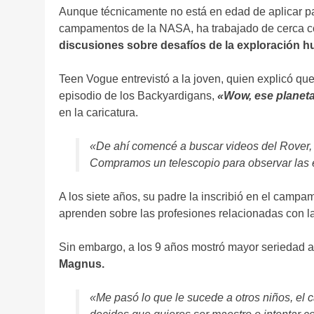
Aunque técnicamente no está en edad de aplicar pa
campamentos de la NASA, ha trabajado de cerca con
discusiones sobre desafíos de la exploración h
Teen Vogue entrevistó a la joven, quien explicó qu
episodio de los Backyardigans,
«Wow, ese planeta 
en la caricatura.
«De ahí comencé a buscar videos del Rover,
Compramos un telescopio para observar las e
A los siete años, su padre la inscribió en el camp
aprenden sobre las profesiones relacionadas con la
Sin embargo, a los 9 años mostró mayor seriedad a
Magnus.
«Me pasó lo que le sucede a otros niños, el 