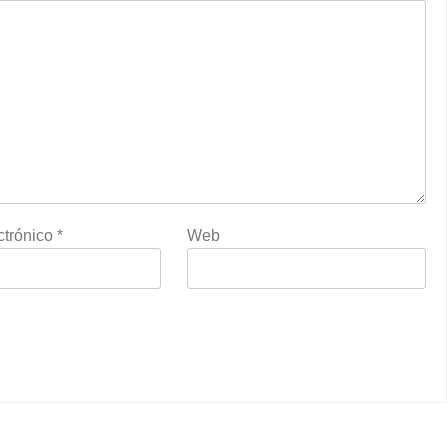
ctrónico
*
Web