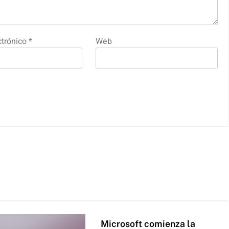
ctrónico
*
Web
Microsoft comienza la