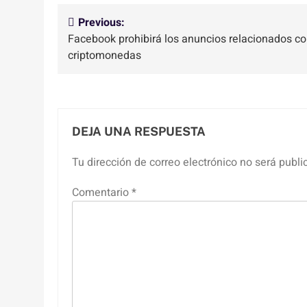
Navegación
Previous:
Facebook prohibirá los anuncios relacionados c
de
criptomonedas
entradas
DEJA UNA RESPUESTA
Tu dirección de correo electrónico no será publi
Comentario
*