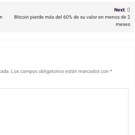
Next:
on
Bitcoin pierde más del 60% de su valor en menos de 2
meses
cada.
Los campos obligatorios están marcados con
*