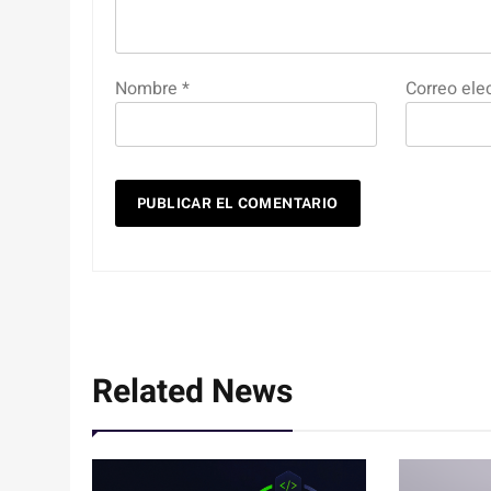
Nombre
*
Correo ele
Related News