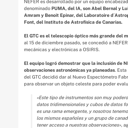
NEFER es desarrollado por un equipo encabezado
denominado
PUMA, del IA, son Abel Bernal y Lu
Amram y Benoit Epinar, del Laboratoire d´Astr
Font, del Instituto de Astrofísica de Canarias.
El GTC es el telescopio óptico más grande del 
al 15 de diciembre pasado, se concedió a NEFER
mecánicas y electrónicas a OSIRIS.
El equipo logró demostrar que la inclusión de 
observaciones astronómicas ya planeadas
. Esta
del GTC decidió dar al Nuevo Espectómetro Fabr
para observar un objeto celeste para poder eva
«Este tipo de instrumentos son muy podero
datos tridimensionales y cubos de datos f
es una rama emergente, y nosotros tenemos 
los mismos españoles y un grupo de canadi
tener acceso a nuestras observaciones»,
ag