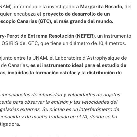
AM), informó que la investigadora
Margarita Rosado,
del
s quien encabeza el
proyecto de desarrollo de un
escopio Canarias (GTC), el más grande del mundo.
y-Perot de Extrema Resolución (NEFER)
, un instrumento
 OSIRIS del GTC, que tiene un diámetro de 10.4 metros.
junto entre la UNAM, el Laboratoire d´Astrophysique de
a de Canarias,
es el instrumento ideal para el estudio de
as, incluidas la formación estelar y la distribución de
imencionales de intensidad y velocidades de objetos
ente para observar la emisión y las velocidades del
 galaxias externas. Su núcleo es un interferómetro de
 conocida y de mucha tradición en el IA, donde se ha
stigadora.