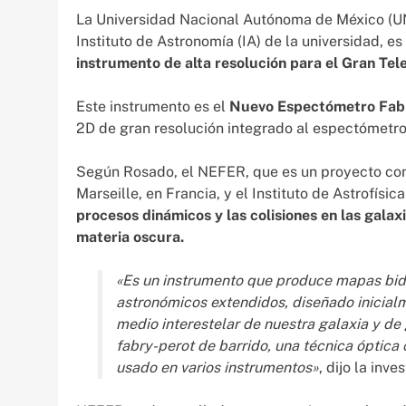
La Universidad Nacional Autónoma de México (UN
Instituto de Astronomía (IA) de la universidad, e
instrumento de alta resolución para el Gran Tel
Este instrumento es el
Nuevo Espectómetro Fabr
2D de gran resolución integrado al espectómetro
Según Rosado, el NEFER, que es un proyecto con
Marseille, en Francia, y el Instituto de Astrofísic
procesos dinámicos y las colisiones en las galaxi
materia oscura.
«Es un instrumento que produce mapas bid
astronómicos extendidos, diseñado inicialm
medio interestelar de nuestra galaxia y de
fabry-perot de barrido, una técnica óptica
usado en varios instrumentos»
, dijo la inve