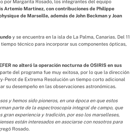
 por Margarita Rosado, los integrantes del equipo
is Artemio Martínez, con contribuciones de Philippe
ophysique de Marseille, además de John Beckman y Joan
mundo
y se encuentra en la isla de La Palma, Canarias. Del 11
 tiempo técnico para incorporar sus componentes ópticas,
NEFER no alteró la operación nocturna de OSIRIS en sus
 parte del programa fue muy exitosa, por lo que la dirección
y-Perot de Extrema Resolución un tiempo corto adicional
luar su desempeño en las observaciones astronómicas.
sos y hemos sido pioneros, en una época en que estos
orman parte de la espectroscopía integral de campo, que
gran experiencia y tradición, por eso los marselleses,
enses están interesados en asociarse con nosotros para
regó Rosado.