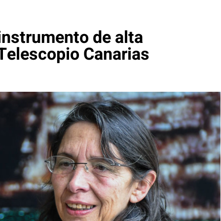
instrumento de alta
 Telescopio Canarias