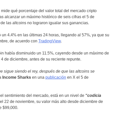
 mide qué porcentaje del valor total del mercado cripto
as alcanzar un máximo histórico de seis cifras el 5 de
 de las altcoins no lograron igualar sus ganancias.
un 4.4% en las últimas 24 horas, llegando al 57%, ya que su
embre, de acuerdo con
TradingView
.
tcoin había disminuido un 11.5%, cayendo desde un máximo de
4 de diciembre, antes de su reciente repunte.
e sigue siendo el rey, después de que las altcoins se
a
Income Sharks
en una
publicación
en X el 5 de
a el sentimiento del mercado, está en un nivel de
“codicia
 el 22 de noviembre, su valor más alto desde diciembre de
e $99,000.