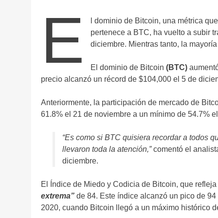
E
l dominio de Bitcoin, una métrica que
pertenece a BTC, ha vuelto a subir tr
diciembre. Mientras tanto, la mayoría
El dominio de Bitcoin
(BTC)
aumentó 
precio alcanzó un récord de $104,000 el 5 de dici
Anteriormente, la participación de mercado de Bi
61.8% el 21 de noviembre a un mínimo de 54.7% el 
“Es como si BTC quisiera recordar a todos qu
llevaron toda la atención,”
comentó el analist
diciembre.
El Índice de Miedo y Codicia de Bitcoin, que reflej
extrema”
de 84. Este índice alcanzó un pico de 94
2020, cuando Bitcoin llegó a un máximo histórico d