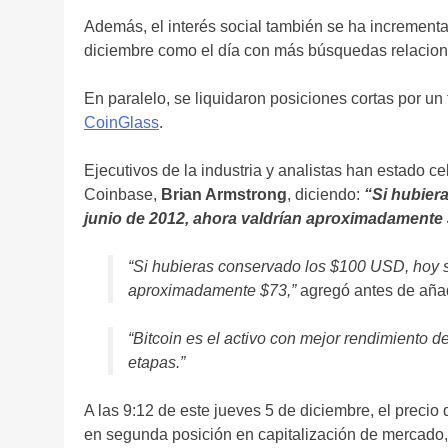
Además, el interés social también se ha incrementa
diciembre como el día con más búsquedas relacion
En paralelo, se liquidaron posiciones cortas por un
CoinGlass
.
Ejecutivos de la industria y analistas han estado c
Coinbase,
Brian Armstrong
, diciendo:
“Si hubier
junio de 2012, ahora valdrían aproximadamente 
“Si hubieras conservado los $100 USD, hoy s
aproximadamente $73,”
agregó antes de añad
“Bitcoin es el activo con mejor rendimiento d
etapas.”
A las 9:12 de este jueves 5 de diciembre, el precio
en segunda posición en capitalización de mercado, 