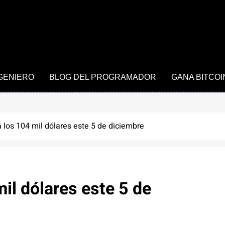
NGENIERO
BLOG DEL PROGRAMADOR
GANA BITCOI
a los 104 mil dólares este 5 de diciembre
il dólares este 5 de