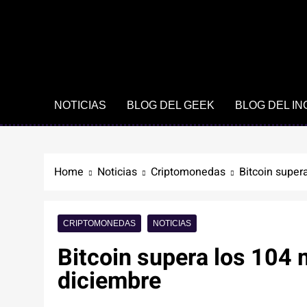
NOTICIAS
BLOG DEL GEEK
BLOG DEL I
Home
Noticias
Criptomonedas
Bitcoin super
CRIPTOMONEDAS
NOTICIAS
Bitcoin supera los 104 m
diciembre