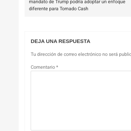
mandato de Trump podría adoptar un enfoque
entradas
diferente para Tornado Cash
DEJA UNA RESPUESTA
Tu dirección de correo electrónico no será publi
Comentario
*