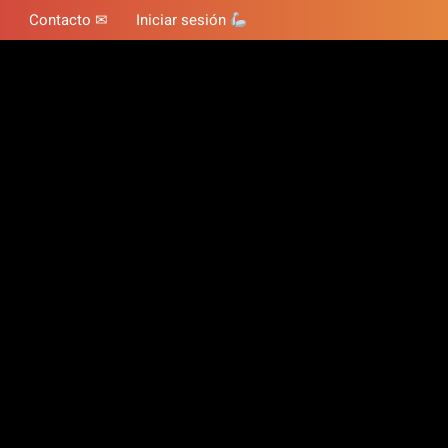
Contacto ✉
Iniciar sesión