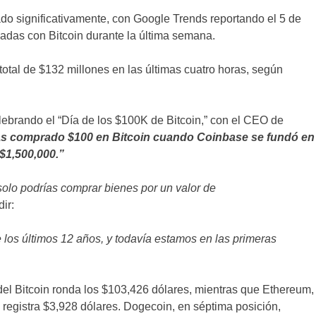
do significativamente, con Google Trends reportando el 5 de
adas con Bitcoin durante la última semana.
 total de $132 millones en las últimas cuatro horas, según
elebrando el “Día de los $100K de Bitcoin,” con el CEO de
as comprado $100 en Bitcoin cuando Coinbase se fundó en
$1,500,000.”
olo podrías comprar bienes por un valor de
ir:
e los últimos 12 años, y todavía estamos en las primeras
 del Bitcoin ronda los $103,426 dólares, mientras que Ethereum,
registra $3,928 dólares. Dogecoin, en séptima posición,