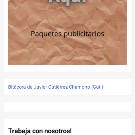
Bitácora de Javier Gutiérrez Chamorro (Guti)
Trabaja con nosotros!