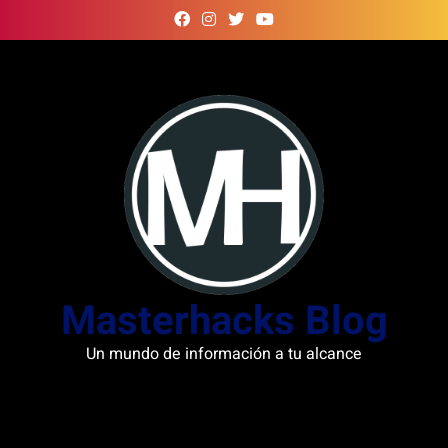
Skip
to
content
Masterhacks Blog
Un mundo de información a tu alcance