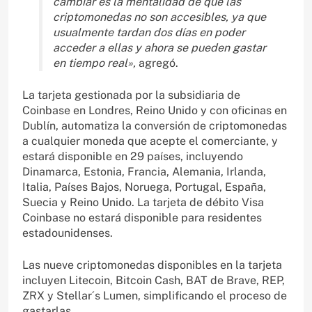
cambiar es la mentalidad de que las
criptomonedas no son accesibles, ya que
usualmente tardan dos días en poder
acceder a ellas y ahora se pueden gastar
en tiempo real»,
agregó.
La tarjeta gestionada por la subsidiaria de
Coinbase en Londres, Reino Unido y con oficinas en
Dublín, automatiza la conversión de criptomonedas
a cualquier moneda que acepte el comerciante, y
estará disponible en 29 países, incluyendo
Dinamarca, Estonia, Francia, Alemania, Irlanda,
Italia, Países Bajos, Noruega, Portugal, España,
Suecia y Reino Unido. La tarjeta de débito Visa
Coinbase no estará disponible para residentes
estadounidenses.
Las nueve criptomonedas disponibles en la tarjeta
incluyen Litecoin, Bitcoin Cash, BAT de Brave, REP,
ZRX y Stellar´s Lumen, simplificando el proceso de
gastarlas.