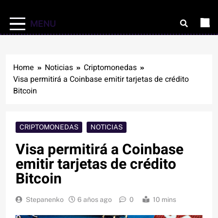
MENU
Home
Noticias
Criptomonedas
Visa permitirá a Coinbase emitir tarjetas de crédito
Bitcoin
CRIPTOMONEDAS
NOTICIAS
Visa permitirá a Coinbase
emitir tarjetas de crédito
Bitcoin
Stepanenko
6 años ago
0
10 mins