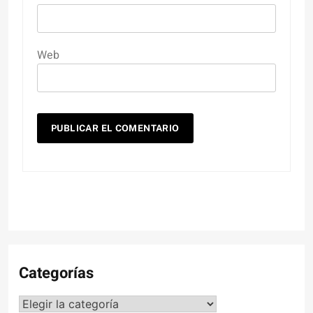
Web
Categorías
Categorías