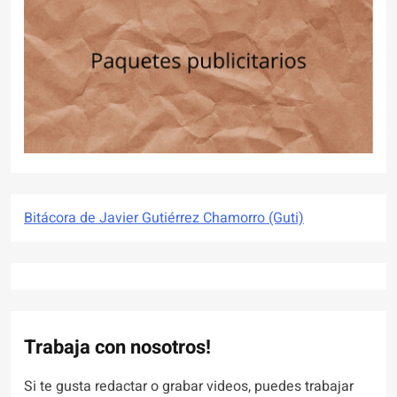
Bitácora de Javier Gutiérrez Chamorro (Guti)
Trabaja con nosotros!
Si te gusta redactar o grabar videos, puedes trabajar