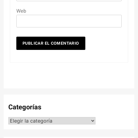
Web
Categorías
Categorías