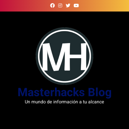
Skip
to
content
Masterhacks Blog
Un mundo de información a tu alcance