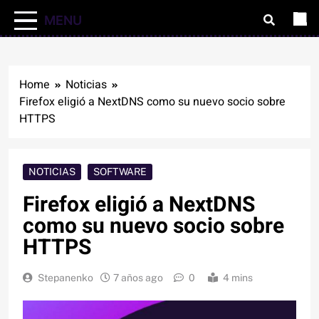
MENU
Home
Noticias
Firefox eligió a NextDNS como su nuevo socio sobre
HTTPS
NOTICIAS
SOFTWARE
Firefox eligió a NextDNS
como su nuevo socio sobre
HTTPS
Stepanenko
7 años ago
0
4 mins