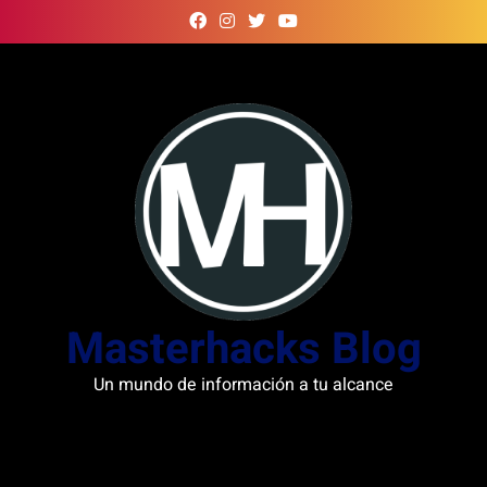
Skip
to
content
Masterhacks Blog
Un mundo de información a tu alcance