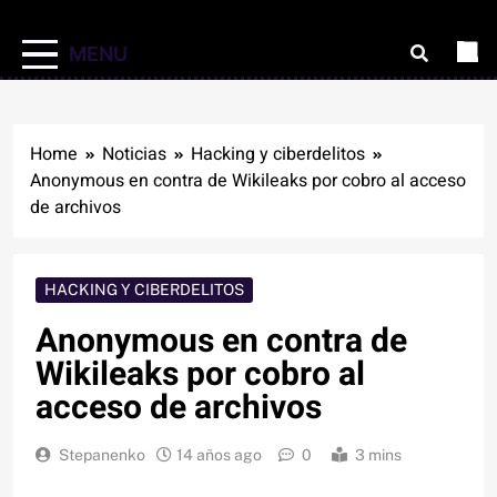
MENU
Home
Noticias
Hacking y ciberdelitos
Anonymous en contra de Wikileaks por cobro al acceso
de archivos
HACKING Y CIBERDELITOS
Anonymous en contra de
Wikileaks por cobro al
acceso de archivos
Stepanenko
14 años ago
0
3 mins