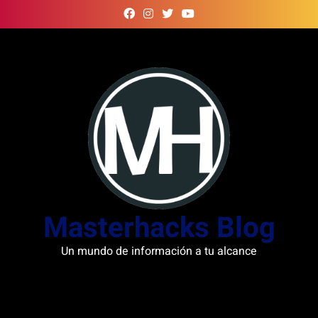
Skip
to
content
Masterhacks Blog
Un mundo de información a tu alcance