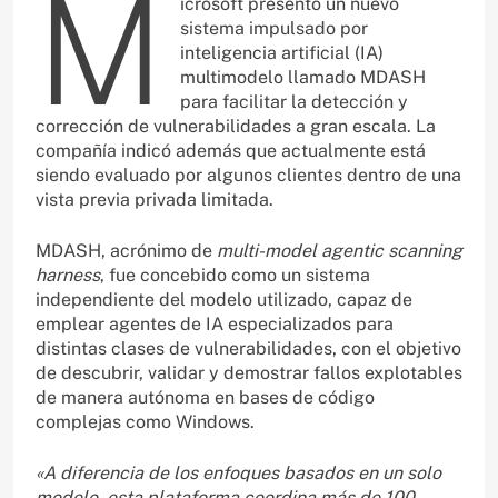
M
icrosoft presentó un nuevo
sistema impulsado por
inteligencia artificial (IA)
multimodelo llamado MDASH
para facilitar la detección y
corrección de vulnerabilidades a gran escala. La
compañía indicó además que actualmente está
siendo evaluado por algunos clientes dentro de una
vista previa privada limitada.
MDASH, acrónimo de
multi-model agentic scanning
harness
, fue concebido como un sistema
independiente del modelo utilizado, capaz de
emplear agentes de IA especializados para
distintas clases de vulnerabilidades, con el objetivo
de descubrir, validar y demostrar fallos explotables
de manera autónoma en bases de código
complejas como Windows.
«A diferencia de los enfoques basados en un solo
modelo, esta plataforma coordina más de 100