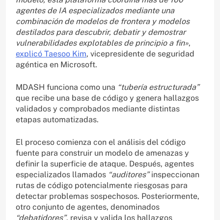
agentes de IA especializados mediante una
combinación de modelos de frontera y modelos
destilados para descubrir, debatir y demostrar
vulnerabilidades explotables de principio a fin»
,
explicó Taesoo Kim
, vicepresidente de seguridad
agéntica en Microsoft.
MDASH funciona como una
“tubería estructurada”
que recibe una base de código y genera hallazgos
validados y comprobados mediante distintas
etapas automatizadas.
El proceso comienza con el análisis del código
fuente para construir un modelo de amenazas y
definir la superficie de ataque. Después, agentes
especializados llamados
“auditores”
inspeccionan
rutas de código potencialmente riesgosas para
detectar problemas sospechosos. Posteriormente,
otro conjunto de agentes, denominados
“debatidores”
, revisa y valida los hallazgos