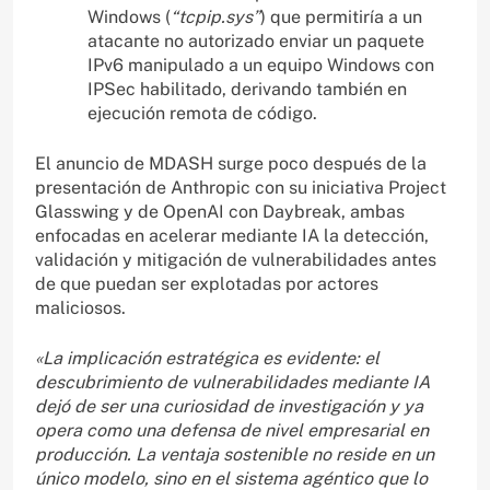
Windows (
“tcpip.sys”
) que permitiría a un
atacante no autorizado enviar un paquete
IPv6 manipulado a un equipo Windows con
IPSec habilitado, derivando también en
ejecución remota de código.
El anuncio de MDASH surge poco después de la
presentación de Anthropic con su iniciativa Project
Glasswing y de OpenAI con Daybreak, ambas
enfocadas en acelerar mediante IA la detección,
validación y mitigación de vulnerabilidades antes
de que puedan ser explotadas por actores
maliciosos.
«La implicación estratégica es evidente: el
descubrimiento de vulnerabilidades mediante IA
dejó de ser una curiosidad de investigación y ya
opera como una defensa de nivel empresarial en
producción. La ventaja sostenible no reside en un
único modelo, sino en el sistema agéntico que lo