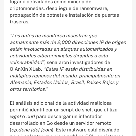
lugar a actividades como minería de
criptomonedas, despliegue de ransomware,
propagación de botnets e instalación de puertas
traseras.
“Los datos de monitoreo muestran que
actualmente más de 2,000 direcciones IP de origen
están involucradas en ataques automatizados y
actividades cibercriminales dirigidas a esta
vulnerabilidad”
, señalaron investigadores de
QiAnXin XLab.
“Estas IP están distribuidas en
múltiples regiones del mundo, principalmente en
Alemania, Estados Unidos, Brasil, Países Bajos y
otros territorios.”
El análisis adicional de la actividad maliciosa
permitió identificar un script de shell que utiliza
wget
o
curl
para descargar un infectador
desarrollado en Go desde un servidor remoto
(
cp.dene.[de[.]com
). Este malware está diseñado