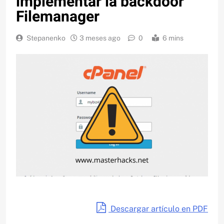
implementar la backdoor
Filemanager
Stepanenko
3 meses ago
0
6 mins
Descargar artículo en PDF