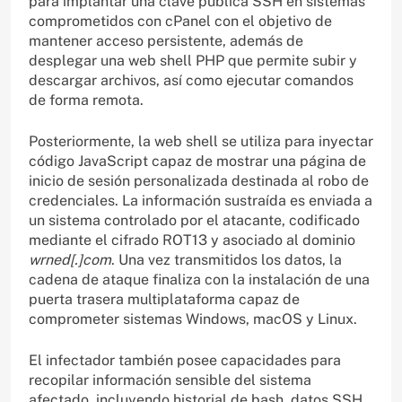
para implantar una clave pública SSH en sistemas
comprometidos con cPanel con el objetivo de
mantener acceso persistente, además de
desplegar una web shell PHP que permite subir y
descargar archivos, así como ejecutar comandos
de forma remota.
Posteriormente, la web shell se utiliza para inyectar
código JavaScript capaz de mostrar una página de
inicio de sesión personalizada destinada al robo de
credenciales. La información sustraída es enviada a
un sistema controlado por el atacante, codificado
mediante el cifrado ROT13 y asociado al dominio
wrned[.]com
. Una vez transmitidos los datos, la
cadena de ataque finaliza con la instalación de una
puerta trasera multiplataforma capaz de
comprometer sistemas Windows, macOS y Linux.
El infectador también posee capacidades para
recopilar información sensible del sistema
afectado, incluyendo historial de bash, datos SSH,