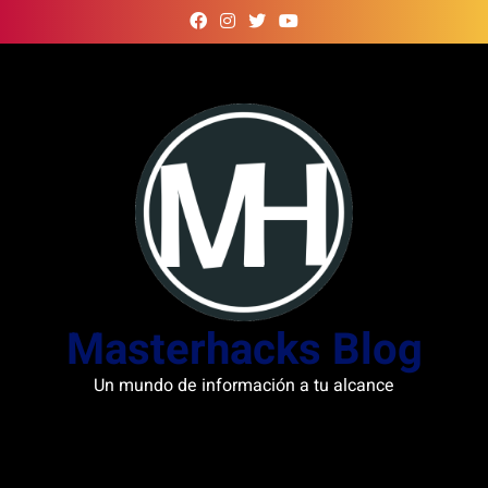
Skip
to
content
Masterhacks Blog
Un mundo de información a tu alcance