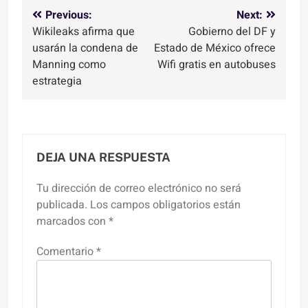
Navegación
Previous:
Next:
Wikileaks afirma que
Gobierno del DF y
de
usarán la condena de
Estado de México ofrece
entradas
Manning como
Wifi gratis en autobuses
estrategia
DEJA UNA RESPUESTA
Tu dirección de correo electrónico no será
publicada.
Los campos obligatorios están
marcados con
*
Comentario
*