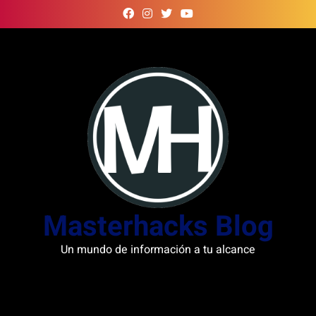
Skip
to
content
Masterhacks Blog
Un mundo de información a tu alcance