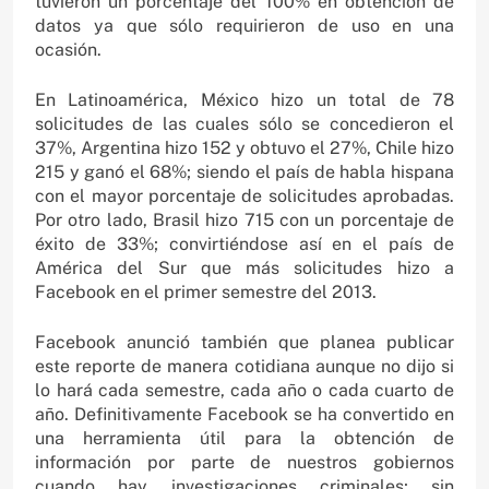
tuvieron un porcentaje del 100% en obtención de
datos ya que sólo requirieron de uso en una
ocasión.
En Latinoamérica, México hizo un total de 78
solicitudes de las cuales sólo se concedieron el
37%, Argentina hizo 152 y obtuvo el 27%, Chile hizo
215 y ganó el 68%; siendo el país de habla hispana
con el mayor porcentaje de solicitudes aprobadas.
Por otro lado, Brasil hizo 715 con un porcentaje de
éxito de 33%; convirtiéndose así en el país de
América del Sur que más solicitudes hizo a
Facebook en el primer semestre del 2013.
Facebook anunció también que planea publicar
este reporte de manera cotidiana aunque no dijo si
lo hará cada semestre, cada año o cada cuarto de
año. Definitivamente Facebook se ha convertido en
una herramienta útil para la obtención de
información por parte de nuestros gobiernos
cuando hay investigaciones criminales; sin