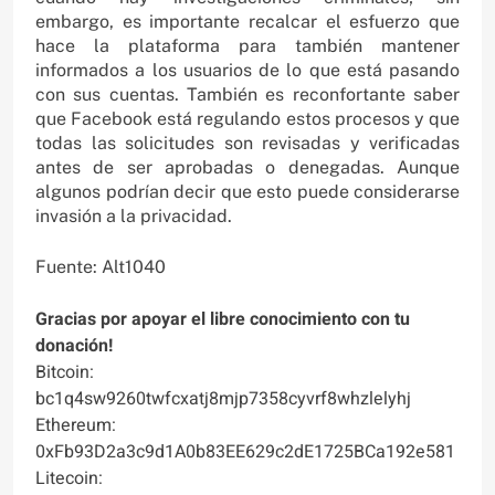
embargo, es importante recalcar el esfuerzo que
hace la plataforma para también mantener
informados a los usuarios de lo que está pasando
con sus cuentas. También es reconfortante saber
que Facebook está regulando estos procesos y que
todas las solicitudes son revisadas y verificadas
antes de ser aprobadas o denegadas. Aunque
algunos podrían decir que esto puede considerarse
invasión a la privacidad.
Fuente: Alt1040
Gracias por apoyar el libre conocimiento con tu
donación!
Bitcoin:
bc1q4sw9260twfcxatj8mjp7358cyvrf8whzlelyhj
Ethereum:
0xFb93D2a3c9d1A0b83EE629c2dE1725BCa192e581
Litecoin: