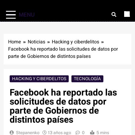
MENU
Home
Noticias
Hacking y ciberdelitos
Facebook ha reportado las solicitudes de datos por
parte de Gobiernos de distintos países
HACKING Y CIBERDELITOS
TECNOLOGÍA
Facebook ha reportado las
solicitudes de datos por
parte de Gobiernos de
distintos países
Stepanenko
13 años ago
0
5 mins