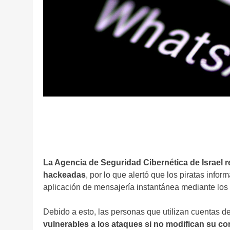
La Agencia de Seguridad Cibernética de Israel 
hackeadas
, por lo que alertó que los piratas infor
aplicación de mensajería instantánea mediante los
Debido a esto, las personas que utilizan cuentas 
vulnerables a los ataques si no modifican su c