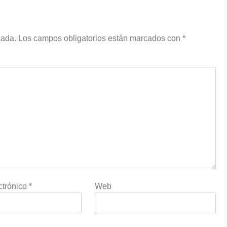
cada.
Los campos obligatorios están marcados con
*
ctrónico
*
Web