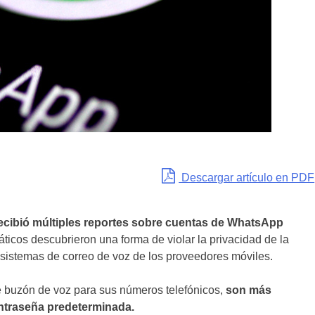
Descargar artículo en PDF
recibió múltiples reportes sobre cuentas de WhatsApp
máticos descubrieron una forma de violar la privacidad de la
 sistemas de correo de voz de los proveedores móviles.
de buzón de voz para sus números telefónicos,
son más
ontraseña predeterminada.