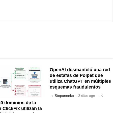
OpenAI desmanteló una red
de estafas de Poipet que
utiliza ChatGPT en múltiples
esquemas fraudulentos
Stepanenko
2 días ago
0
0 dominios de la
ClickFix utilizan la