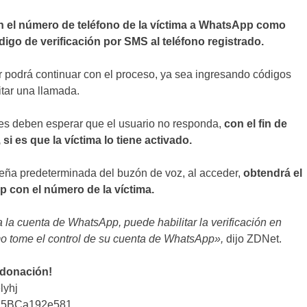
n el número de teléfono de la víctima a WhatsApp como
digo de verificación por SMS al teléfono registrado.
er podrá continuar con el proceso, ya sea ingresando códigos
itar una llamada.
tes deben esperar que el usuario no responda,
con el fin de
i es que la víctima lo tiene activado.
aseña predeterminada del buzón de voz, al acceder,
obtendrá el
p con el número de la víctima.
la cuenta de WhatsApp, puede habilitar la verificación en
imo tome el control de su cuenta de WhatsApp»,
dijo ZDNet.
 donación!
lyhj
25BCa192e581