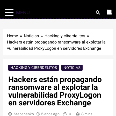
MENU
Home
Noticias
Hacking y ciberdelitos
Hackers están propagando ransomware al explotar la
vulnerabilidad ProxyLogon en servidores Exchange
HACKING Y CIBERDELITOS
NOTICIAS
Hackers están propagando
ransomware al explotar la
vulnerabilidad ProxyLogon
en servidores Exchange
Stepanenko
5 años ago
0
8 mins