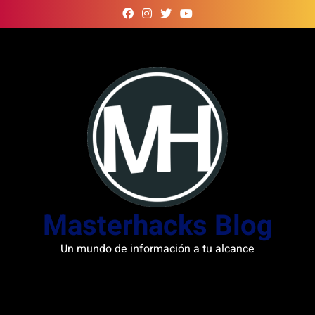
Skip
to
content
Masterhacks Blog
Un mundo de información a tu alcance