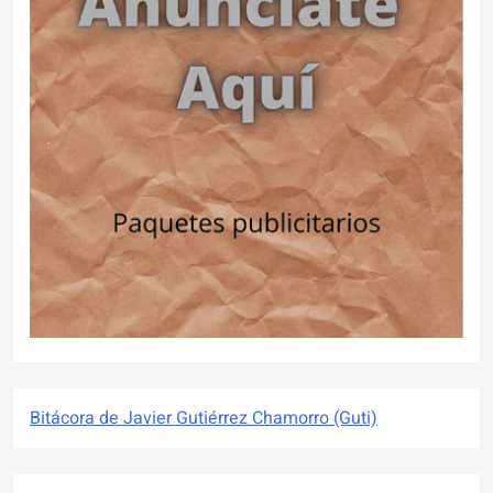
Bitácora de Javier Gutiérrez Chamorro (Guti)