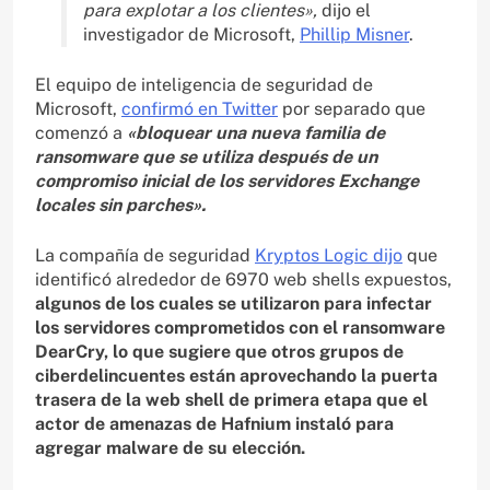
para explotar a los clientes»,
dijo el
investigador de Microsoft,
Phillip Misner
.
El equipo de inteligencia de seguridad de
Microsoft,
confirmó en Twitter
por separado que
comenzó a
«bloquear una nueva familia de
ransomware que se utiliza después de un
compromiso inicial de los servidores Exchange
locales sin parches».
La compañía de seguridad
Kryptos Logic dijo
que
identificó alrededor de 6970 web shells expuestos,
algunos de los cuales se utilizaron para infectar
los servidores comprometidos con el ransomware
DearCry, lo que sugiere que otros grupos de
ciberdelincuentes están aprovechando la puerta
trasera de la web shell de primera etapa que el
actor de amenazas de Hafnium instaló para
agregar malware de su elección.