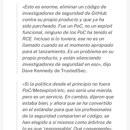
«Esto es enorme, eliminar un código de
investigadores de seguridad de GitHub
contra su propio producto y que ya ha
sido parcheado. Fue un PoC, no un exploit
funcional, ninguno de los PoC ha tenido el
RCE. Incluso si lo tuviera, ese no es un
llamado cuando es el momento apropiado
para el lanzamiento. Es un problema en su
propio producto, y están silenciando
investigadores de seguridad en eso»,
dijo
Dave Kennedy de TrustedSec.
«Si la política desde el principio no fuera
PoC/Metasploit/etc, eso sería una mierda,
pero es un servicio. En cambio, dijeron que
estaba bien, y ahora que se ha convertido
en el estándar para que los profesionales
de la seguridad compartan el código, se
han elegido a sí mismos como árbitros de
lo es que ‘responsable’. Qué conveniente»,