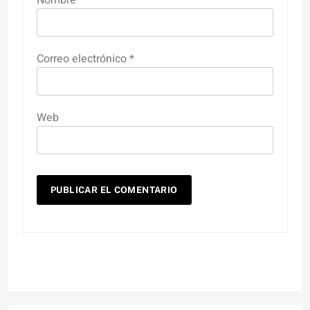
Nombre
*
Correo electrónico
*
Web