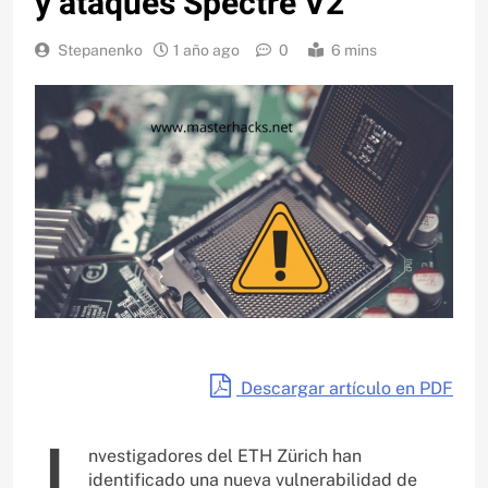
y ataques Spectre V2
Stepanenko
1 año ago
0
6 mins
Descargar artículo en PDF
nvestigadores del ETH Zürich han
identificado una nueva vulnerabilidad de