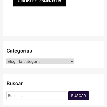
Categorías
Categorías
Buscar
Buscar: