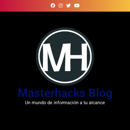
Skip
to
content
Masterhacks Blog
Un mundo de información a tu alcance