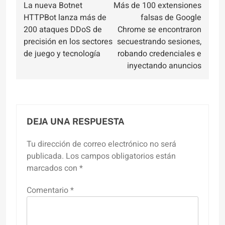
La nueva Botnet
Más de 100 extensiones
de
HTTPBot lanza más de
falsas de Google
entradas
200 ataques DDoS de
Chrome se encontraron
precisión en los sectores
secuestrando sesiones,
de juego y tecnología
robando credenciales e
inyectando anuncios
DEJA UNA RESPUESTA
Tu dirección de correo electrónico no será
publicada.
Los campos obligatorios están
marcados con
*
Comentario
*