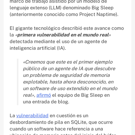
marco de trabajo asistido por un modelo de
lenguaje extenso (LLM) denominado Big Sleep
(anteriormente conocido como Project Naptime).
El gigante tecnológico describió este avance como
la
«
primera vulnerabilidad en el mundo real
»
detectada mediante el uso de un agente de
inteligencia artificial (IA).
«Creemos que este es el primer ejemplo
público de un agente de IA que descubre
un problema de seguridad de memoria
explotable, hasta ahora desconocido, en
un software de uso extendido en el mundo
real»,
afirmó
el equipo de Big Sleep en
una entrada de blog.
La
vulnerabilidad
en cuestión es un
desbordamiento de pila en SQLite, que ocurre
cuando un software hace referencia a una