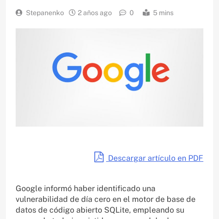
Stepanenko
2 años ago
0
5 mins
Descargar artículo en PDF
Google informó haber identificado una
vulnerabilidad de día cero en el motor de base de
datos de código abierto SQLite, empleando su