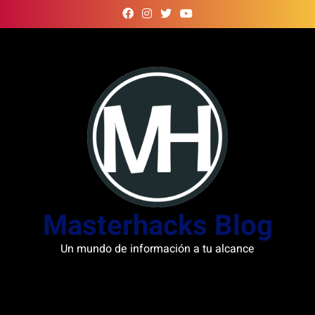
Skip
to
content
Masterhacks Blog
Un mundo de información a tu alcance