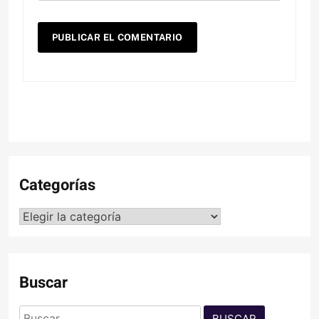
Categorías
Categorías
Buscar
Buscar: