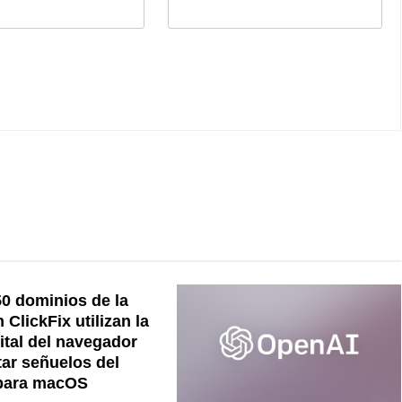
0 dominios de la
ClickFix utilizan la
gital del navegador
tar señuelos del
para macOS