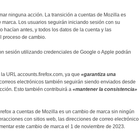
mar ninguna acción. La transición a cuentas de Mozilla es
de marca. Los usuarios seguirán iniciando sesión con su
o hacían antes, y todos los datos de la cuenta y las
l proceso de cambio.
ron sesión utilizando credenciales de Google o Apple podrán
 la URL accounts.firefox.com, ya que
«garantiza una
 correos electrónicos también seguirán siendo enviados desde
cción. Esto también contribuirá a
«mantener la consistencia»
refox a cuentas de Mozilla es un cambio de marca sin ningún
eracciones con sitios web, las direcciones de correo electrónico
plementar este cambio de marca el 1 de noviembre de 2023.