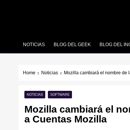
NOTICIAS
BLOG DEL GEEK
BLOG DEL I
Home
Noticias
Mozilla cambiará el nombre de l
NOTICIAS
SOFTWARE
Mozilla cambiará el no
a Cuentas Mozilla