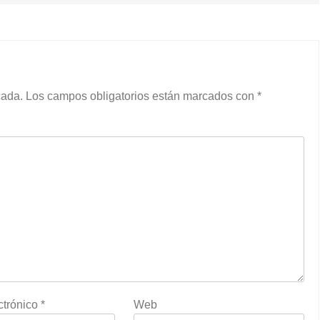
cada.
Los campos obligatorios están marcados con
*
ctrónico
*
Web