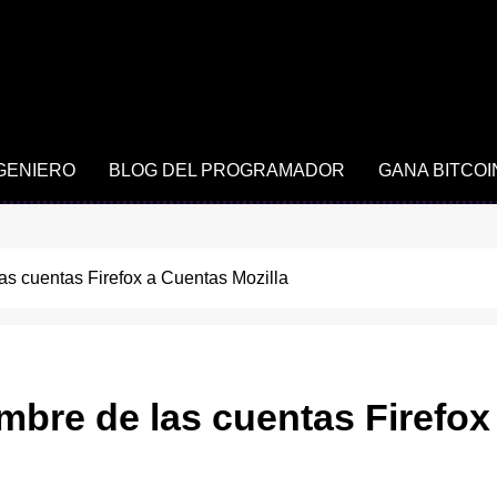
NGENIERO
BLOG DEL PROGRAMADOR
GANA BITCOI
as cuentas Firefox a Cuentas Mozilla
mbre de las cuentas Firefox