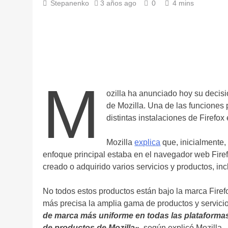
Stepanenko
3 años ago
0
4 mins
M
ozilla ha anunciado hoy su decis
de Mozilla. Una de las funciones 
distintas instalaciones de Firefox
Mozilla
explica
que, inicialmente,
enfoque principal estaba en el navegador web Firef
creado o adquirido varios servicios y productos, in
No todos estos productos están bajo la marca Firef
más precisa la amplia gama de productos y servicio
de marca más uniforme en todas las plataformas
de productos de Mozilla»,
según explicó Mozilla.