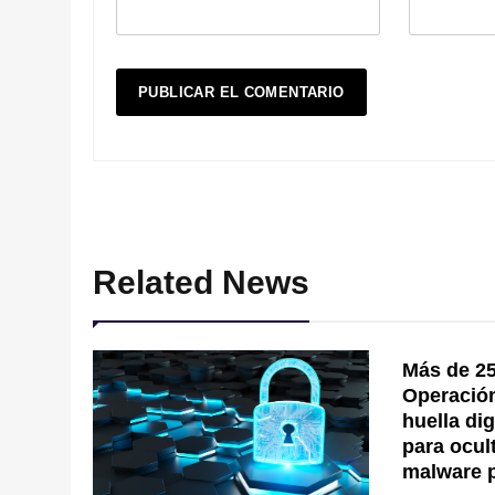
Related News
Más de 25
Operación 
huella di
para ocul
malware 