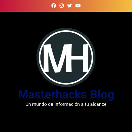
Skip
to
content
Masterhacks Blog
Un mundo de información a tu alcance