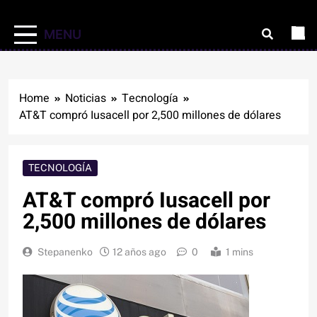
MENU
Home
Noticias
Tecnología
AT&T compró Iusacell por 2,500 millones de dólares
TECNOLOGÍA
AT&T compró Iusacell por
2,500 millones de dólares
Stepanenko
12 años ago
0
1 mins