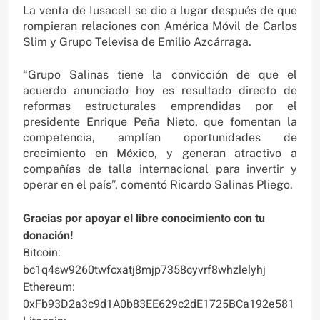
La venta de Iusacell se dio a lugar después de que
rompieran relaciones con América Móvil de Carlos
Slim y Grupo Televisa de Emilio Azcárraga.
“Grupo Salinas tiene la convicción de que el
acuerdo anunciado hoy es resultado directo de
reformas estructurales emprendidas por el
presidente Enrique Peña Nieto, que fomentan la
competencia, amplían oportunidades de
crecimiento en México, y generan atractivo a
compañías de talla internacional para invertir y
operar en el país”, comentó Ricardo Salinas Pliego.
Gracias por apoyar el libre conocimiento con tu
donación!
Bitcoin:
bc1q4sw9260twfcxatj8mjp7358cyvrf8whzlelyhj
Ethereum:
0xFb93D2a3c9d1A0b83EE629c2dE1725BCa192e581