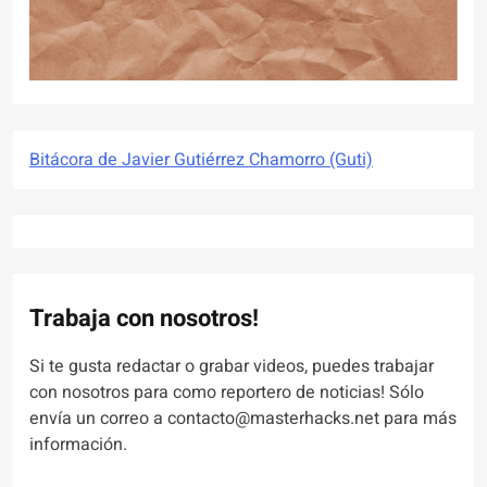
Bitácora de Javier Gutiérrez Chamorro (Guti)
Trabaja con nosotros!
Si te gusta redactar o grabar videos, puedes trabajar
con nosotros para como reportero de noticias! Sólo
envía un correo a contacto@masterhacks.net para más
información.