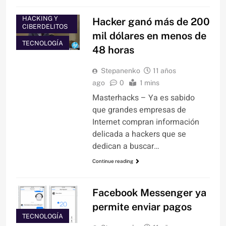
HACKING Y
Hacker ganó más de 200
CIBERDELITOS
mil dólares en menos de
TECNOLOGÍA
48 horas
Stepanenko
11 años
ago
0
1 mins
Masterhacks – Ya es sabido
que grandes empresas de
Internet compran información
delicada a hackers que se
dedican a buscar…
Continue reading
Facebook Messenger ya
permite enviar pagos
TECNOLOGÍA