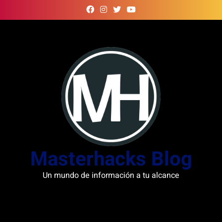
Skip
to
content
Masterhacks Blog
Un mundo de información a tu alcance