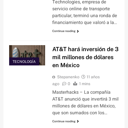
Technologies, empresa de
servicio online de transporte
particular, terminó una ronda de
financiamiento que valoró a la…
Continue reading
AT&T hará inversión de 3
mil millones de dólares
TECNOLOGÍA
en México
Stepanenko
11 años
ago
0
1 mins
Masterhacks – La compañía
AT&T anunció que invertirá 3 mil
millones de dólares en México,
que son sumados con los…
Continue reading