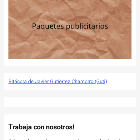
Bitácora de Javier Gutiérrez Chamorro (Guti)
Trabaja con nosotros!