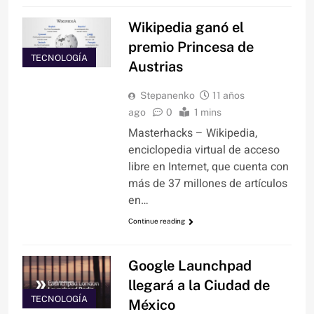
Wikipedia ganó el
premio Princesa de
TECNOLOGÍA
Austrias
Stepanenko
11 años
ago
0
1 mins
Masterhacks – Wikipedia,
enciclopedia virtual de acceso
libre en Internet, que cuenta con
más de 37 millones de artículos
en…
Continue reading
Google Launchpad
llegará a la Ciudad de
TECNOLOGÍA
México