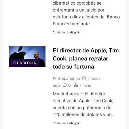
cibernético cordobés se
enfrentará a un juicio por
estafar a diez clientes del Banco
Francés mediante…
Continue reading
El director de Apple, Tim
Cook, planea regalar
TECNOLOGÍA
toda su fortuna
Stepanenko
11 años
ago
0
1 mins
Masterhacks – El director
ejecutivo de Apple, Tim Cook,
cuenta con un patrimonio de
120 millones de dólares y un…
Continue reading