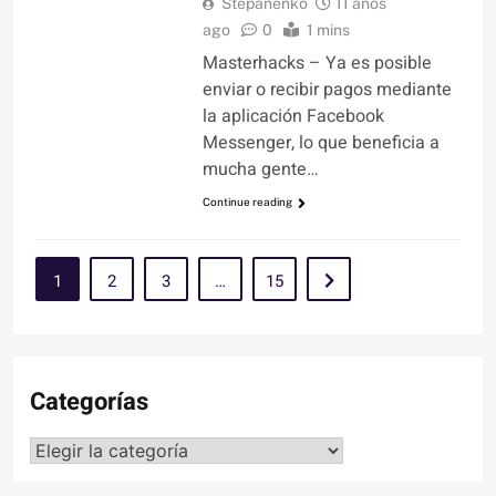
Stepanenko
11 años
ago
0
1 mins
Masterhacks – Ya es posible
enviar o recibir pagos mediante
la aplicación Facebook
Messenger, lo que beneficia a
mucha gente…
Continue reading
1
2
3
…
15
Categorías
Categorías