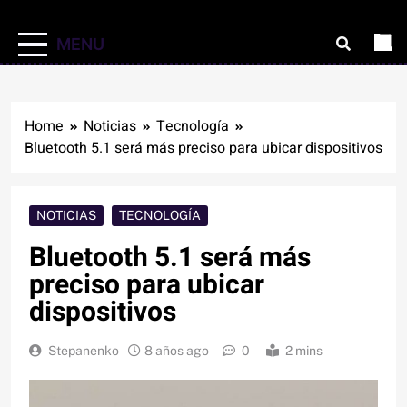
MENU
Home
Noticias
Tecnología
Bluetooth 5.1 será más preciso para ubicar dispositivos
NOTICIAS
TECNOLOGÍA
Bluetooth 5.1 será más
preciso para ubicar
dispositivos
Stepanenko
8 años ago
0
2 mins