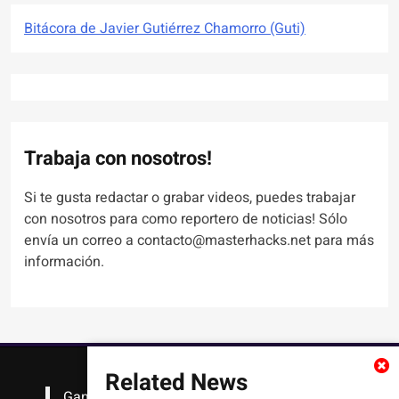
Bitácora de Javier Gutiérrez Chamorro (Guti)
Trabaja con nosotros!
Si te gusta redactar o grabar videos, puedes trabajar
con nosotros para como reportero de noticias! Sólo
envía un correo a contacto@masterhacks.net para más
información.
Related News
Gana
#Bitcoin
solo con leer artículos, noticias