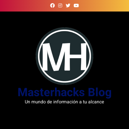
Skip
to
content
Masterhacks Blog
Un mundo de información a tu alcance