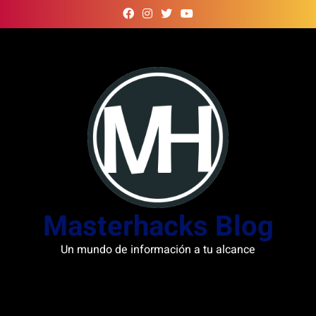
Skip
to
content
Masterhacks Blog
Un mundo de información a tu alcance