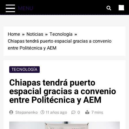
MENU
Home
Noticias
Tecnología
Chiapas tendrá puerto espacial gracias a convenio
entre Politécnica y AEM
TECNOLOGÍA
Chiapas tendrá puerto
espacial gracias a convenio
entre Politécnica y AEM
Stepanenko
11 años ago
0
7 mins