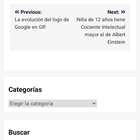
Navegación
Previous:
Next:
La evolución del logo de
Niña de 12 años tiene
de
Google en GIF
Cociente Intelectual
entradas
mayor al de Albert
Einstein
Categorías
Categorías
Buscar