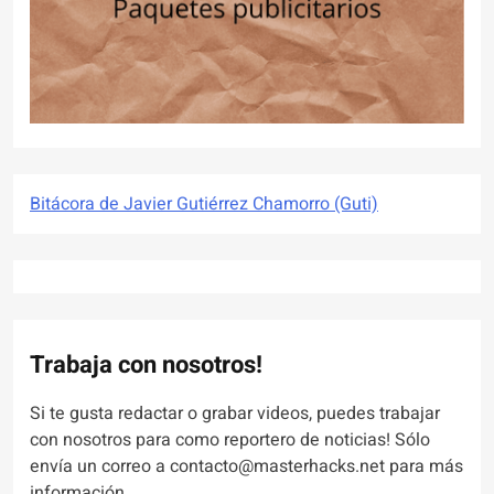
Bitácora de Javier Gutiérrez Chamorro (Guti)
Trabaja con nosotros!
Si te gusta redactar o grabar videos, puedes trabajar
con nosotros para como reportero de noticias! Sólo
envía un correo a contacto@masterhacks.net para más
información.