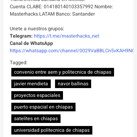
Cuenta CLABE: 014180140103357992 Nombre:
Masterhacks LATAM Banco: Santander
Unete a nuestros grupos:
Telegram:
https://t.me/masterhacks_net
Canal de WhatsApp
https://whatsapp.com/channel/0029VaBBLCn5vKAH9NO
Tagged:
convenio entre aem y politecnica de chiapas
javier mendieta
navor ballinas
proyectos espaciales
puerto espacial en chiapas
satelites en chiapas
universidad politecnica de chiapas