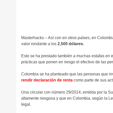
Masterhacks – Así con en otros países, en Colombia 
valor rondante a los
2,500 dólares.
Esto se ha prestado también a muchas estafas en e
prácticas que ponen en riesgo el efectivo de las pe
Colombia se ha planteado que las personas que in
rendir declaración de renta
como parte de sus act
Una circular con número 29/2014, emitida por la S
altamente riesgosa y que en Colombia, según la Le
legal.