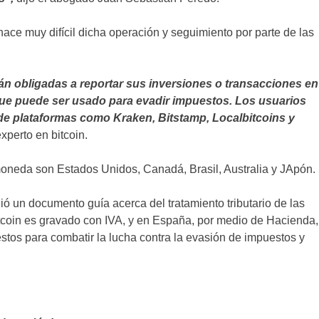
hace muy difícil dicha operación y seguimiento por parte de las
n obligadas a reportar sus inversiones o transacciones en
 que puede ser usado para evadir impuestos. Los usuarios
 de plataformas como Kraken, Bitstamp, Localbitcoins y
perto en bitcoin.
omoneda son Estados Unidos, Canadá, Brasil, Australia y JApón.
ió un documento guía acerca del tratamiento tributario de las
tcoin es gravado con IVA, y en España, por medio de Hacienda,
stos para combatir la lucha contra la evasión de impuestos y