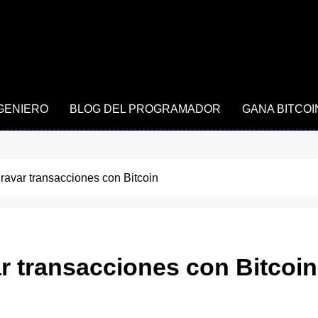
NGENIERO
BLOG DEL PROGRAMADOR
GANA BITCOI
ravar transacciones con Bitcoin
r transacciones con Bitcoin