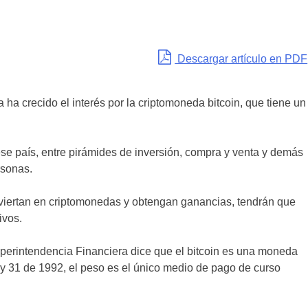
Descargar artículo en PDF
ha crecido el interés por la criptomoneda bitcoin, que tiene un
se país, entre pirámides de inversión, compra y venta y demás
rsonas.
viertan en criptomonedas y obtengan ganancias, tendrán que
ivos.
uperintendencia Financiera dice que el bitcoin es una moneda
y 31 de 1992, el peso es el único medio de pago de curso