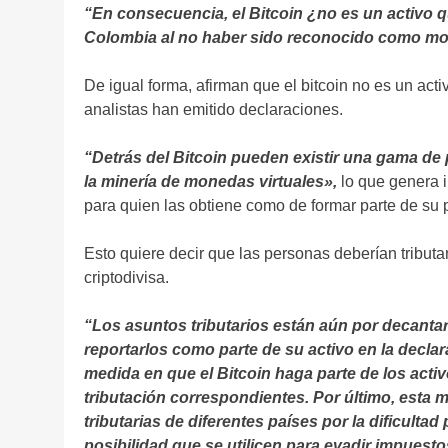
“En consecuencia, el Bitcoin ¿no es un activo q
Colombia al no haber sido reconocido como mon
De igual forma, afirman que el bitcoin no es un act
analistas han emitido declaraciones.
“Detrás del Bitcoin pueden existir una gama de
la minería de monedas virtuales»,
lo que genera i
para quien las obtiene como de formar parte de su pa
Esto quiere decir que las personas deberían tributa
criptodivisa.
“Los asuntos tributarios están aún por decant
reportarlos como parte de su activo en la decla
medida en que el Bitcoin haga parte de los activ
tributación correspondientes. Por último, esta
tributarias de diferentes países por la dificultad 
posibilidad que se utilicen para evadir impuesto