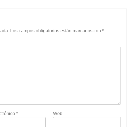
cada.
Los campos obligatorios están marcados con
*
ctrónico
*
Web