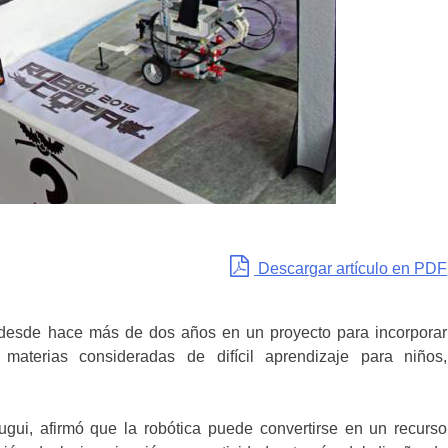
Descargar artículo en PDF
desde hace más de dos años en un proyecto para incorporar
aterias consideradas de difícil aprendizaje para niños,
ui, afirmó que la robótica puede convertirse en un recurso