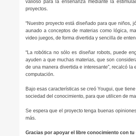
valioso para la enseñanza mediante la estimulac
proyectos.
“Nuestro proyecto está diseñado para que niños, 
aunado a conceptos de materias como lógica, mate
video juegos, de forma divertida y sencilla de enten
“La robótica no sólo es diseñar robots, puede e
ayuden a que muchas materias, que son considerad
de una manera divertida e interesante”, recalcó la
computación.
Bajo esas características se creó Yougui, que tien
sociedad del conocimiento, para que utilicen de ma
Se espera que el proyecto tenga buenas opiniones 
más.
Gracias por apoyar el libre conocimiento con tu