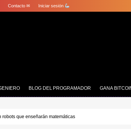
Contacto ✉
Iniciar sesión
NGENIERO
BLOG DEL PROGRAMADOR
GANA BITCOI
n robots que enseñarán matemáticas