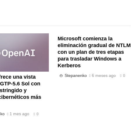
Microsoft comienza la
eliminación gradual de NTLM
con un plan de tres etapas
para trasladar Windows a
Kerberos
Stepanenko
6 meses ago
0
rece una vista
 GTP-5.6 Sol con
stringido y
cibernéticos más
nko
1 mes ago
0