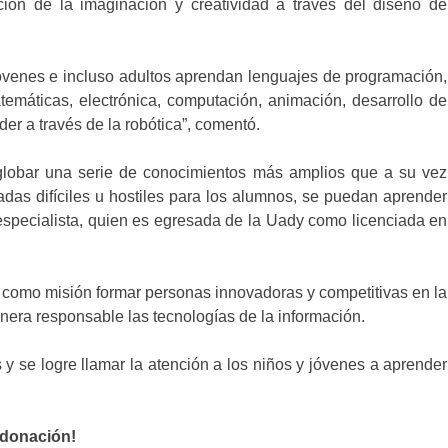
ión de la imaginación y creatividad a través del diseño de
jóvenes e incluso adultos aprendan lenguajes de programación,
máticas, electrónica, computación, animación, desarrollo de
der a través de la robótica”, comentó.
nglobar una serie de conocimientos más amplios que a su vez
as difíciles u hostiles para los alumnos, se puedan aprender
 especialista, quien es egresada de la Uady como licenciada en
e como misión formar personas innovadoras y competitivas en la
nera responsable las tecnologías de la información.
y se logre llamar la atención a los niños y jóvenes a aprender
 donación!