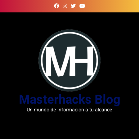
Skip
to
content
Masterhacks Blog
Un mundo de información a tu alcance