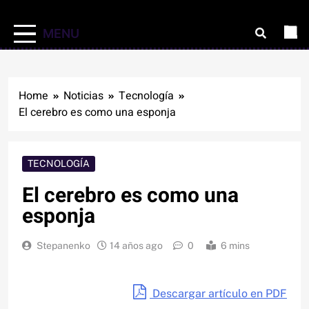
MENU
Home
Noticias
Tecnología
El cerebro es como una esponja
TECNOLOGÍA
El cerebro es como una
esponja
Stepanenko
14 años ago
0
6 mins
Descargar artículo en PDF