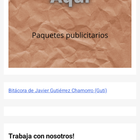
Bitácora de Javier Gutiérrez Chamorro (Guti)
Trabaja con nosotros!