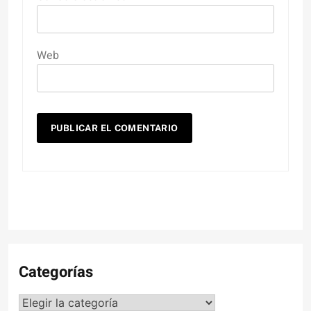
Web
Categorías
Categorías