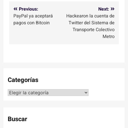
Navegación
Previous:
Next:
PayPal ya aceptará
Hackearon la cuenta de
de
pagos con Bitcoin
Twitter del Sistema de
entradas
Transporte Colectivo
Metro
Categorías
Categorías
Buscar