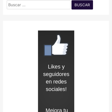
Buscar: