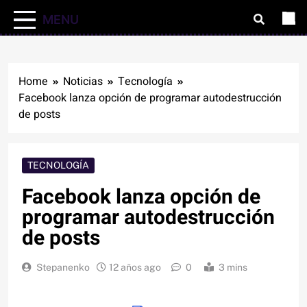
MENU
Home
Noticias
Tecnología
Facebook lanza opción de programar autodestrucción
de posts
TECNOLOGÍA
Facebook lanza opción de
programar autodestrucción
de posts
Stepanenko
12 años ago
0
3 mins