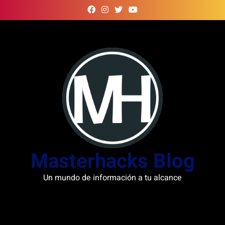
Skip
to
content
Masterhacks Blog
Un mundo de información a tu alcance