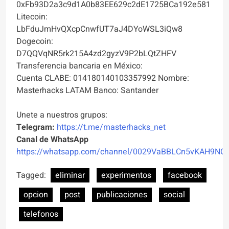
0xFb93D2a3c9d1A0b83EE629c2dE1725BCa192e581
Litecoin:
LbFduJmHvQXcpCnwfUT7aJ4DYoWSL3iQw8
Dogecoin:
D7QQVqNR5rk215A4zd2gyzV9P2bLQtZHFV
Transferencia bancaria en México:
Cuenta CLABE: 014180140103357992 Nombre:
Masterhacks LATAM Banco: Santander
Unete a nuestros grupos:
Telegram:
https://t.me/masterhacks_net
Canal de WhatsApp
https://whatsapp.com/channel/0029VaBBLCn5vKAH9NO
Tagged:
eliminar
experimentos
facebook
opcion
post
publicaciones
social
telefonos