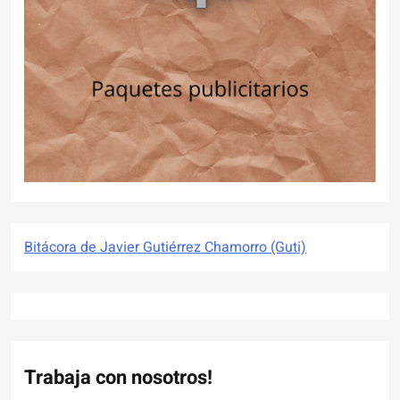
Bitácora de Javier Gutiérrez Chamorro (Guti)
Trabaja con nosotros!