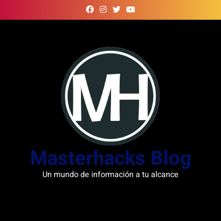
Skip
to
content
Masterhacks Blog
Un mundo de información a tu alcance