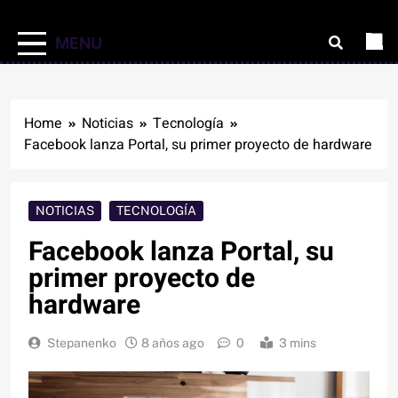
MENU
Home
Noticias
Tecnología
Facebook lanza Portal, su primer proyecto de hardware
NOTICIAS
TECNOLOGÍA
Facebook lanza Portal, su
primer proyecto de
hardware
Stepanenko
8 años ago
0
3 mins