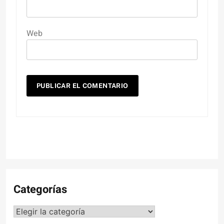
Web
Categorías
Categorías