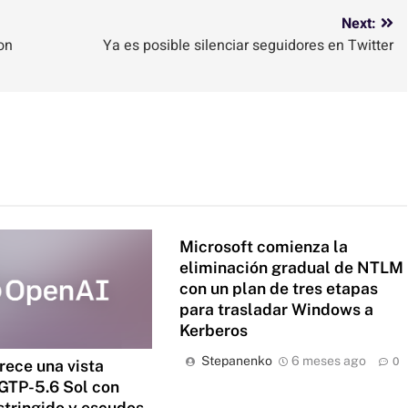
Next:
on
Ya es posible silenciar seguidores en Twitter
Microsoft comienza la
eliminación gradual de NTLM
con un plan de tres etapas
para trasladar Windows a
Kerberos
Stepanenko
6 meses ago
0
rece una vista
 GTP-5.6 Sol con
stringido y escudos