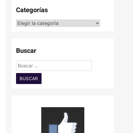
Categorías
Categorías
Buscar
Buscar: