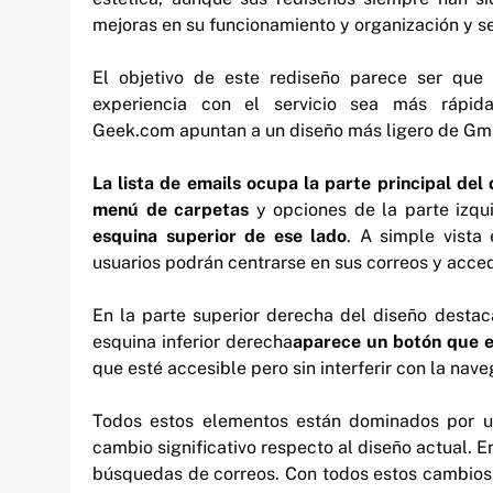
mejoras en su funcionamiento y organización y 
El objetivo de este rediseño parece ser qu
experiencia con el servicio sea más rápida 
Geek.com apuntan a un diseño más ligero de Gma
La lista de emails ocupa la parte principal del 
menú de carpetas
y opciones de la parte izq
esquina superior de ese lado
. A simple vista
usuarios podrán centrarse en sus correos y acced
En la parte superior derecha del diseño desta
esquina inferior derecha
aparece un botón que e
que esté accesible pero sin interferir con la nave
Todos estos elementos están dominados por 
cambio significativo respecto al diseño actual. 
búsquedas de correos. Con todos estos cambios,