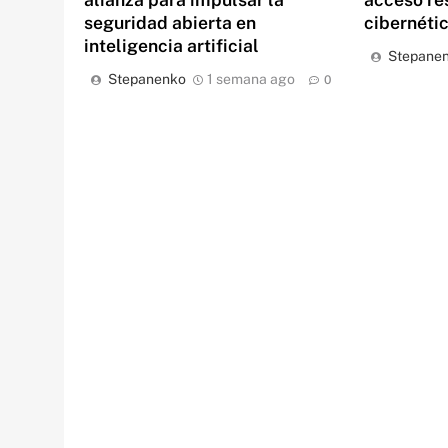
seguridad abierta en
cibernéti
inteligencia artificial
Stepane
Stepanenko
1 semana ago
0