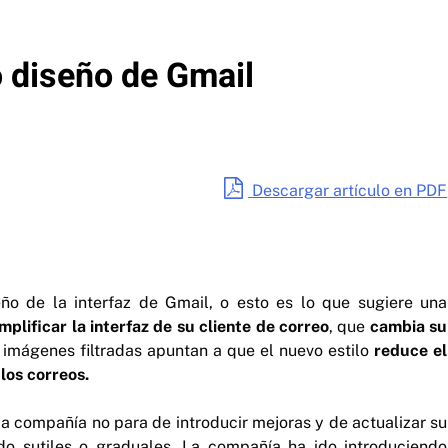
o diseño de Gmail
Descargar artículo en PDF
ño de la interfaz de Gmail, o esto es lo que sugiere una
mplificar la interfaz de su cliente de correo
, que
cambia su
 imágenes filtradas apuntan a que el nuevo estilo
reduce el
los correos.
a compañía no para de introducir mejoras y de actualizar su
do sutiles o graduales. La compañía ha ido introduciendo