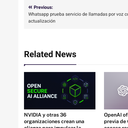
Navegación
Previous:
Whatsapp prueba servicio de llamadas por voz c
de
actualización
entradas
Related News
NVIDIA y otras 36
OpenAI of
organizaciones crean una
previa de
alianza para impulsar la
acceso re